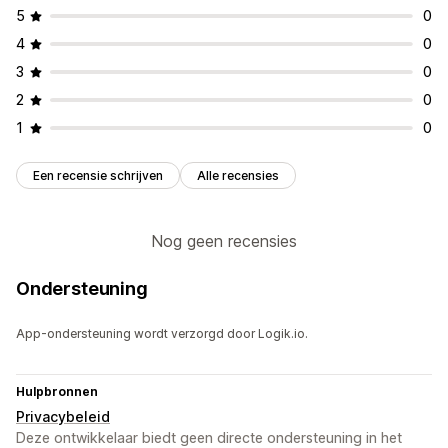
5
0
4
0
3
0
2
0
1
0
Een recensie schrijven
Alle recensies
Nog geen recensies
Ondersteuning
App-ondersteuning wordt verzorgd door Logik.io.
Hulpbronnen
Privacybeleid
Deze ontwikkelaar biedt geen directe ondersteuning in het