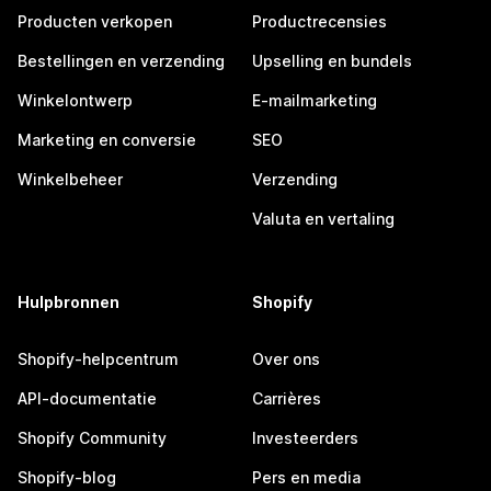
Producten verkopen
Productrecensies
Bestellingen en verzending
Upselling en bundels
Winkelontwerp
E-mailmarketing
Marketing en conversie
SEO
Winkelbeheer
Verzending
Valuta en vertaling
Hulpbronnen
Shopify
Shopify-helpcentrum
Over ons
API-documentatie
Carrières
Shopify Community
Investeerders
Shopify-blog
Pers en media