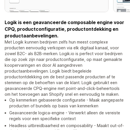
Logik is een geavanceerde composable engine voor
CPQ, productconfiguratie, productontdekking en
productaanbevelingen.
Met Logik kunnen bedrijven zelfs hun meest complexe
producten eenvoudig verkopen via elk digitaal kanaal, voor
zowel B2C- als B2B-merken. Logik.io is perfect voor bedrijven
die op zoek zijn naar productconfiguratie, op maat gemaakte
koopervaringen en door AI aangedreven
productaanbevelingen. Logik biedt begeleide
productontdekking om de best passende producten af te
stemmen op de behoeften van de klant. Logik gebruikt een
geavanceerde CPQ-engine met point-and-click-beheertools
om het toevoegen aan Shopify snel en eenvoudig te maken.
Op kenmerken gebaseerde configuratie - Maak aangepaste
producten of bundels op basis van kenmerken
Geavanceerde logica-engine - Verwerkt alleen de vereiste
regels voor een specifieke context
Headless uitbreidbaarheid en composability - Maakt out-of-