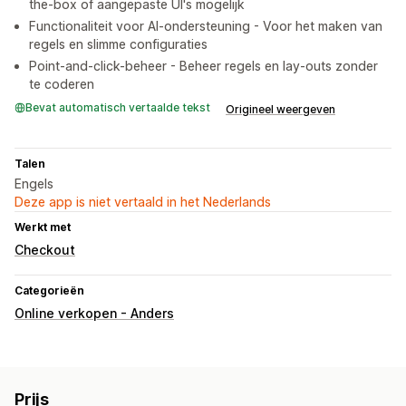
the-box of aangepaste UI's mogelijk
Functionaliteit voor AI-ondersteuning - Voor het maken van
regels en slimme configuraties
Point-and-click-beheer - Beheer regels en lay-outs zonder
te coderen
Bevat automatisch vertaalde tekst
Origineel weergeven
Talen
Engels
Deze app is niet vertaald in het Nederlands
Werkt met
Checkout
Categorieën
Online verkopen - Anders
Prijs