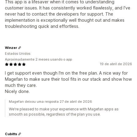
This app is a lifesaver when it comes to understanding
customer issues. It has consistently worked flawlessly, and I've
never had to contact the developers for support. The
implementation is exceptionally well thought out and makes
troubleshooting quick and effortless.
Winzer
Estados Unidos
Aproximadamente 2 meses usando o app
19 de abril de 2026
I get support even though I'm on the free plan. A nice way for
Magefan to make sure their tool fits in our stack and show how
much they care.
Nicely done.
Magefan deixou uma resposta 27 de abril de 2026
We're pleased to make your experience with Magefan apps as
smooth as possible, regardless of the plan you use.
Cubitts