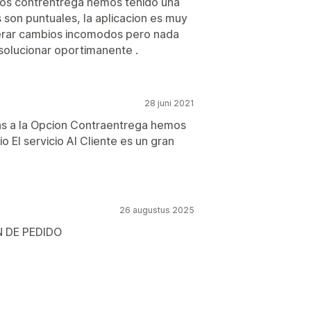
vios contrentrega hemos tenido una
 son puntuales, la aplicacion es muy
nerar cambios incomodos pero nada
solucionar oportimanente .
28 juni 2021
as a la Opcion Contraentrega hemos
 El servicio Al Cliente es un gran
26 augustus 2025
 DE PEDIDO