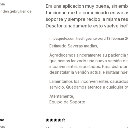
bia
Era una aplicacion muy buena, sin emb
nden gebruiken de
funcionar, me he comunicado en varia
soporte y siempre recibo la misma res
Desafortunadamente esto vuelve inefic
mipaquete.com heeft geantwoord 18 februari 
Estimado Severas medias,
Agradecemos sinceramente su paciencia 
que hemos lanzado una nueva versión de la
inconvenientes reportados. Para disfruta
desinstalar la versión actual e instalar nu
Lamentamos los inconvenientes causados
servicio. Quedamos atentos a cualquier o
Atentamente,
Equipo de Soporte
ino
bia