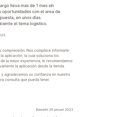
argo lleva mas de 1 mes sin
s oportunidades con el area de
puesta, en unos días.
iente el tema logistico.
2025
y comprensión. Nos complace informarle
 aplicación, la cual soluciona los
r de la mejor experiencia, le recomendamos
evamente la aplicación desde la tienda.
 y agradecemos su confianza en nuestro
tra consulta que pueda tener.
Bewerkt 26 januari 2023