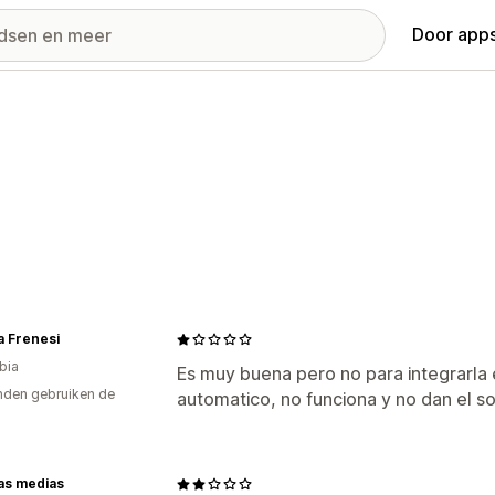
Door apps
a Frenesi
bia
Es muy buena pero no para integrarla e
den gebruiken de
automatico, no funciona y no dan el s
as medias