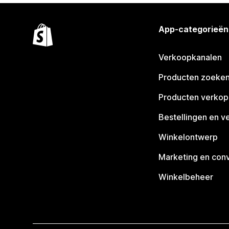
App-categorieën
Verkoopkanalen
Producten zoeke
Producten verko
Bestellingen en v
Winkelontwerp
Marketing en conv
Winkelbeheer