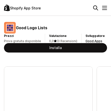
Shopify App Store
Good Logo Lists
Prezzi
Valutazione
Sviluppatore
Prova gratuita disponibile
0,0
(0 Recensioni)
Good Apps
Installa