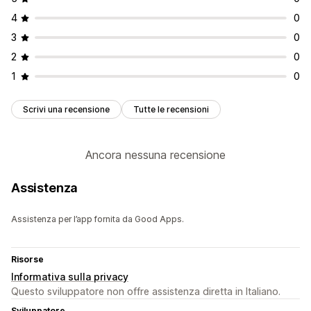
4
0
3
0
2
0
1
0
Scrivi una recensione
Tutte le recensioni
Ancora nessuna recensione
Assistenza
Assistenza per l’app fornita da Good Apps.
Risorse
Informativa sulla privacy
Questo sviluppatore non offre assistenza diretta in Italiano.
Sviluppatore