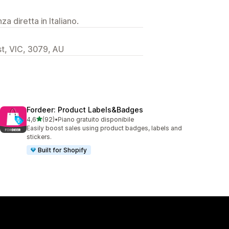
a diretta in Italiano.
t, VIC, 3079, AU
Fordeer: Product Labels&Badges
stelle su 5
4,6
(92)
•
Piano gratuito disponibile
92 recensioni totali
Easily boost sales using product badges, labels and
stickers.
Built for Shopify