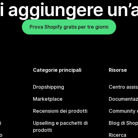
i aggiungere un’
Prova Shopify gratis per tre giorni
Categorie principali
Risorse
Dropshipping
Centro assi
Marketplace
Documentaz
Recensioni dei prodotti
Community d
i
Upselling e pacchetti di
Blog di Shop
prodotti
o
Ricerca