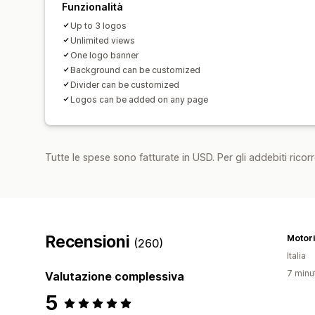
Funzionalità
Up to 3 logos
Unlimited views
One logo banner
Background can be customized
Divider can be customized
Logos can be added on any page
Tutte le spese sono fatturate in USD. Per gli addebiti ricorre
Recensioni
Motor
(260)
Italia
7 minut
Valutazione complessiva
5