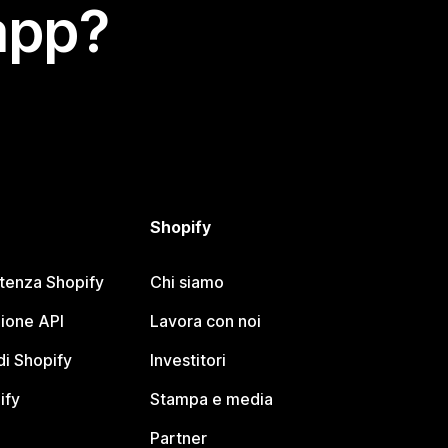
app?
Shopify
stenza Shopify
Chi siamo
ione API
Lavora con noi
i Shopify
Investitori
ify
Stampa e media
Partner