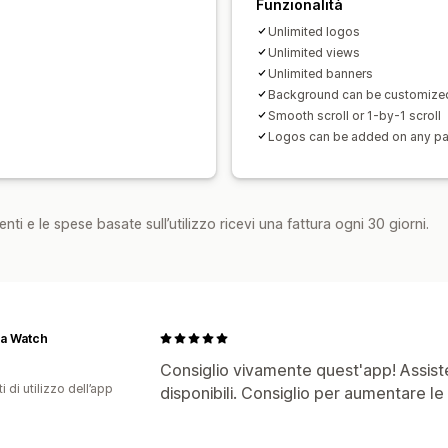
Funzionalità
Unlimited logos
Unlimited views
Unlimited banners
Background can be customize
Smooth scroll or 1-by-1 scroll
Logos can be added on any p
nti e le spese basate sull’utilizzo ricevi una fattura ogni 30 giorni.
ia Watch
Consiglio vivamente quest'app! Assist
i di utilizzo dell’app
disponibili. Consiglio per aumentare le