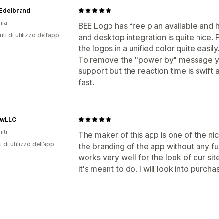
Edelbrand
nia
BEE Logo has free plan available and h
ti di utilizzo dell’app
and desktop integration is quite nice. Pa
the logos in a unified color quite easily
To remove the "power by" message y
support but the reaction time is swif
fast.
ewLLC
iti
The maker of this app is one of the n
i di utilizzo dell’app
the branding of the app without any fus
works very well for the look of our sit
it's meant to do. I will look into purchas