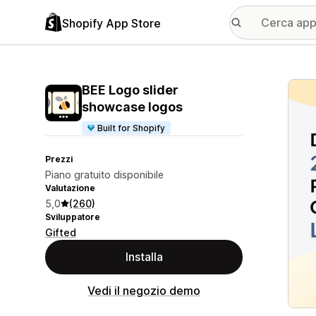
Shopify App Store
Galle
BEE Logo slider
showcase logos
Built for Shopify
Prezzi
Piano gratuito disponibile
Valutazione
5,0
(260)
Sviluppatore
Gifted
Installa
Vedi il negozio demo