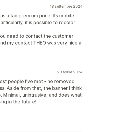
18 settembre 2024
as a fair premium price. Its mobile
rticularly, it is possible to recolor
.
ou need to contact the customer
t and my contact THEO was very nice a
23 aprile 2024
icest people I've met - he removed
s. Aside from that, the banner I think
e. Minimal, unintrusive, and does what
ing in the future!