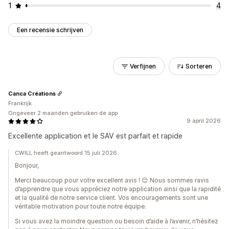
1
4
Een recensie schrijven
Verfijnen
Sorteren
Canca Créations
Frankrijk
Ongeveer 2 maanden gebruiken de app
9 april 2026
Excellente application et le SAV est parfait et rapide
CWILL heeft geantwoord 15 juli 2026
Bonjour,
Merci beaucoup pour votre excellent avis ! 😊 Nous sommes ravis
d’apprendre que vous appréciez notre application ainsi que la rapidité
et la qualité de notre service client. Vos encouragements sont une
véritable motivation pour toute notre équipe.
Si vous avez la moindre question ou besoin d’aide à l’avenir, n’hésitez