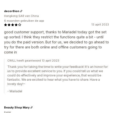
decor8ion
Hongkong SAR van China
6 maanden gebruiken de app
13 april 2023
good customer support, thanks to Mariadel today got the set
up sorted. I think they restrict the functions quite a bit - until
you do the paid version. But for us, we decided to go ahead to
try for there are both online and offline customers going to
come in
CWILL heeft geantwoord 13 april 2023
Thank you for taking the time to write your feedback! It's an honor for
us to provide excellent service to you. If you could tell us what we
could do effectively and improve your experience, that would be
fantastic. We are excited to hear what you have to share. Have a
lovely day!~
- Mariadel
Beauty Shop Mary
Italië