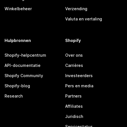
Winkelbeheer
Verzending
Valuta en vertaling
Hulpbronnen
Shopify
Shopify-helpcentrum
Over ons
API-documentatie
Carrières
Shopify Community
Investeerders
Shopify-blog
Pers en media
Research
Partners
Affiliates
Juridisch
Servicestatus