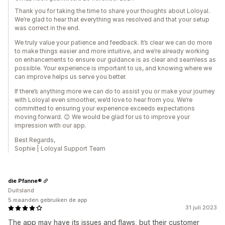
Thank you for taking the time to share your thoughts about Loloyal.
We’re glad to hear that everything was resolved and that your setup
was correct in the end.
We truly value your patience and feedback. It’s clear we can do more
to make things easier and more intuitive, and we’re already working
on enhancements to ensure our guidance is as clear and seamless as
possible. Your experience is important to us, and knowing where we
can improve helps us serve you better.
If there’s anything more we can do to assist you or make your journey
with Loloyal even smoother, we’d love to hear from you. We’re
committed to ensuring your experience exceeds expectations
moving forward. 😊 We would be glad for us to improve your
impression with our app.
Best Regards,
Sophie | Loloyal Support Team
die Pfanne®
Duitsland
5 maanden gebruiken de app
31 juli 2023
The app may have its issues and flaws, but their customer