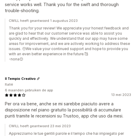
service works well. Thank you for the swift and thorough
trouble-shooting.
CWILL heeft geantwoord 1 augustus 2023
Thank you for your review! We appreciate your honest feedback and
are glad to hear that our customer service was able to assist you
quickly and effectively. We understand that our app may have some
areas for improvement, and we are actively working to address these
issues. 🥺We value your continued support and hope to provide you
with an even better experience in the future.🥰
-nona😊
Il Tempio Creativo
Italië
6 maanden gebruiken de app
13 mei 2023
Per ora va bene, anche se mi sarebbe piaciuto avere a
disposizione nel piano gratuito la possibilità di accumulare
punti tramite le recensioni su Trustoo, app che uso da mesi.
CWILL heeft geantwoord 23 mei 2023
Apprezziamo le tue gentili parole e il tempo che hai impiegato per