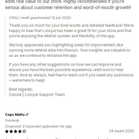
adds real value to our store. Highly recommended if you’re
serious about customer retention and word-of-mouth growth!
CWILL heeft geantwoord 12 juli 2025
Thank you so much for your kind words and detailed feedback! We're
happy to hear that Loloyal has been a great fit for your store and that
you’re enjoying the referral system and flexibility of the app.
We truly appreciate you highlighting areas for improvement, like
syncing more referral data into Klaviyo. Your insights are valuable to
us as we continue to enhance the app.
If you have any other suggestions on how we can improve and
ensure you have the best possible experience, we’d love to hear
them. And as always, feel free to reach out if you need any assistance
—we’re here to help!
Best regards,
Cassie | Loloyal Support Team
Capu Mattu
Frankrijk
Ongeveer 2 maanden gebruiken de app
24 maart 2025