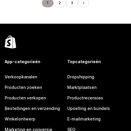
1
2
3
App-categorieën
Topcategorieën
Verkoopkanalen
Dropshipping
Producten zoeken
Marktplaatsen
Producten verkopen
Productrecensies
Bestellingen en verzending
Upselling en bundels
Winkelontwerp
E-mailmarketing
Marketing en conversie
SEO