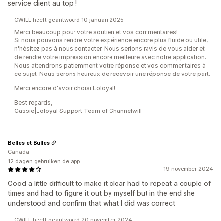
service client au top !
CWILL heeft geantwoord 10 januari 2025
Merci beaucoup pour votre soutien et vos commentaires!
Si nous pouvons rendre votre expérience encore plus fluide ou utile,
n'hésitez pas à nous contacter. Nous serions ravis de vous aider et
de rendre votre impression encore meilleure avec notre application.
Nous attendrons patiemment votre réponse et vos commentaires à
ce sujet. Nous serons heureux de recevoir une réponse de votre part.
Merci encore d'avoir choisi Loloyal!
Best regards,
Cassie|Loloyal Support Team of Channelwill
Belles et Bulles
Canada
12 dagen gebruiken de app
19 november 2024
Good a little difficult to make it clear had to repeat a couple of
times and had to figure it out by myself but in the end she
understood and confirm that what I did was correct
CWILL heeft geantwoord 20 november 2024