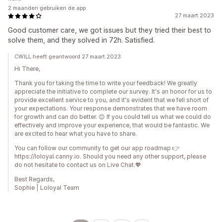
2 maanden gebruiken de app
27 maart 2023
Good customer care, we got issues but they tried their best to
solve them, and they solved in 72h. Satisfied.
CWILL heeft geantwoord 27 maart 2023
Hi There,
Thank you for taking the time to write your feedback! We greatly
appreciate the initiative to complete our survey. It's an honor for us to
provide excellent service to you, and it's evident that we fell short of
your expectations. Your response demonstrates that we have room
for growth and can do better. 😊 If you could tell us what we could do
effectively and improve your experience, that would be fantastic. We
are excited to hear what you have to share.
You can follow our community to get our app roadmap 👉
https://loloyal.canny.io. Should you need any other support, please
do not hesitate to contact us on Live Chat.💖
Best Regards,
Sophie | Loloyal Team