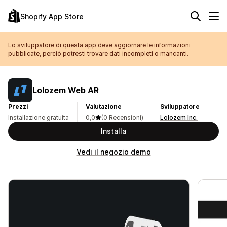
Shopify App Store
Lo sviluppatore di questa app deve aggiornare le informazioni
pubblicate, perciò potresti trovare dati incompleti o mancanti.
Lolozem Web AR
Prezzi
Valutazione
Sviluppatore
Installazione gratuita
0,0
(0 Recensioni)
Lolozem Inc.
Installa
Vedi il negozio demo