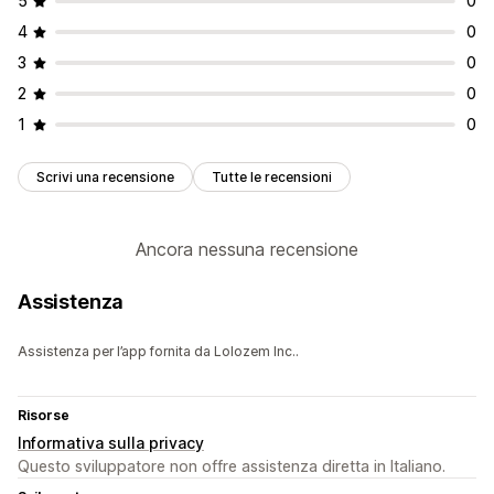
5
0
4
0
3
0
2
0
1
0
Scrivi una recensione
Tutte le recensioni
Ancora nessuna recensione
Assistenza
Assistenza per l’app fornita da Lolozem Inc..
Risorse
Informativa sulla privacy
Questo sviluppatore non offre assistenza diretta in Italiano.