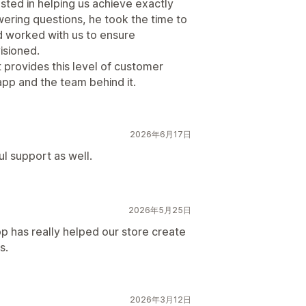
sted in helping us achieve exactly
ering questions, he took the time to
nd worked with us to ensure
isioned.
t provides this level of customer
pp and the team behind it.
2026年6月17日
l support as well.
2026年5月25日
p has really helped our store create
s.
2026年3月12日