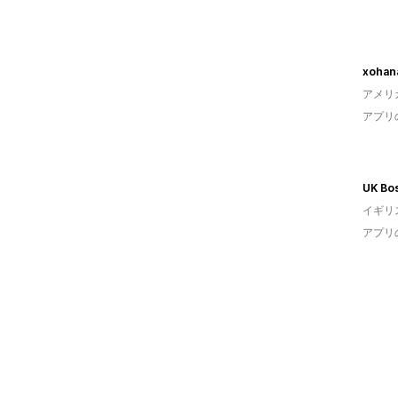
xohana
アメリ
アプリ
イギリ
アプリ