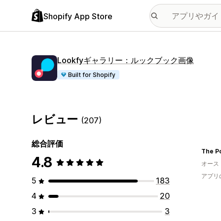
Shopify App Store
Lookfyギャラリー：ルックブック画像
Built for Shopify
レビュー
(207)
総合評価
The P
4.8
オース
アプリ
5
183
4
20
3
3