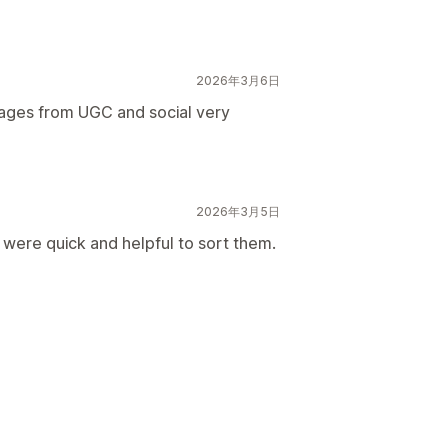
2026年3月6日
images from UGC and social very
2026年3月5日
were quick and helpful to sort them.