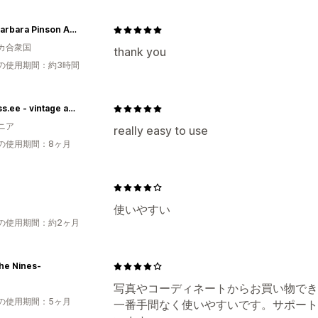
Lady Barbara Pinson Artist
カ合衆国
thank you
の使用期間：約3時間
Ageless.ee - vintage and retro clothing online store
ニア
really easy to use
の使用期間：8ヶ月
使いやすい
の使用期間：約2ヶ月
he Nines-
写真やコーディネートからお買い物でき
の使用期間：5ヶ月
一番手間なく使いやすいです。サポート