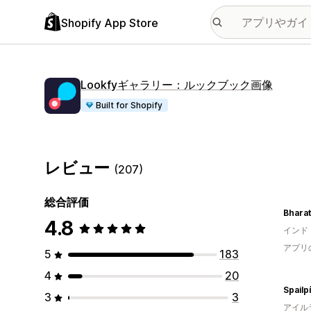
Shopify App Store
Lookfyギャラリー：ルックブック画像
Built for Shopify
レビュー
(207)
総合評価
Bharat
4.8
インド
アプリ
5
183
4
20
Spailp
3
3
アイル