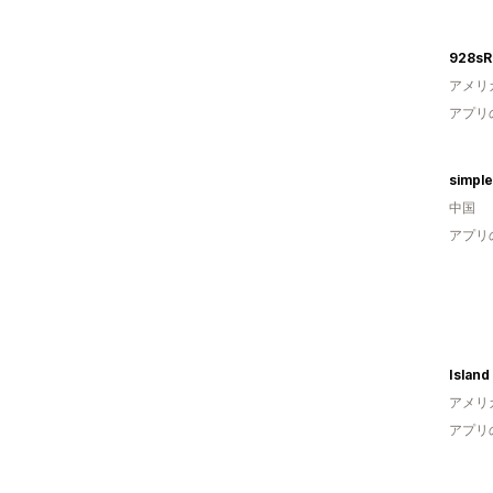
928sRu
アメリ
アプリ
simple
中国
アプリ
アメリ
アプリ