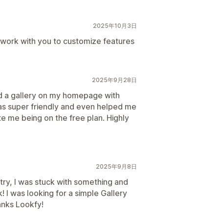
2025年10月3日
y work with you to customize features
2025年9月28日
ed a gallery on my homepage with
as super friendly and even helped me
e me being on the free plan. Highly
2025年9月8日
 try, I was stuck with something and
! I was looking for a simple Gallery
hanks Lookfy!