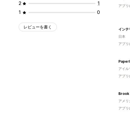
2
1
アプリ
1
0
レビューを書く
インテ
日本
アプリ
Paper
アイル
アプリ
Brook
アメリ
アプリ