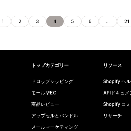
1
2
3
4
5
6
…
21
トップカテゴリー
リソース
ドロップシッピング
Shopify 
モール型EC
APIドキュメ
商品レビュー
Shopify 
アップセルとバンドル
リサーチ
メールマーケティング