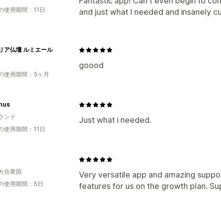
Fantastic app! Can't even begin to comp
の使用期間：11日
and just what I needed and insanely c
リア仏壇 ルミエール
goood
の使用期間：5ヶ月
hus
ランド
Just what i needed.
の使用期間：11日
カ合衆国
Very versatile app and amazing supp
の使用期間：5日
features for us on the growth plan. Su