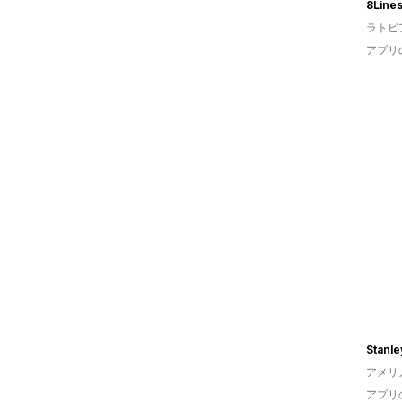
8Line
ラトビ
アプリ
Stanle
アメリ
アプリ