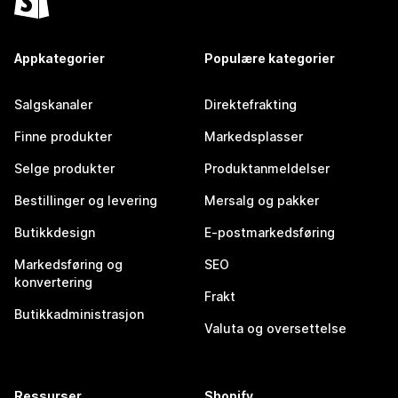
Appkategorier
Populære kategorier
Salgskanaler
Direktefrakting
Finne produkter
Markedsplasser
Selge produkter
Produktanmeldelser
Bestillinger og levering
Mersalg og pakker
Butikkdesign
E-postmarkedsføring
Markedsføring og
SEO
konvertering
Frakt
Butikkadministrasjon
Valuta og oversettelse
Ressurser
Shopify