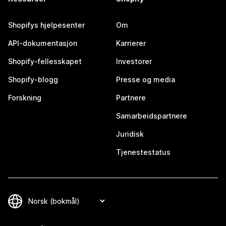
Shopifys hjelpesenter
Om
API-dokumentasjon
Karrierer
Shopify-fellesskapet
Investorer
Shopify-blogg
Presse og media
Forskning
Partnere
Samarbeidspartnere
Juridisk
Tjenestestatus