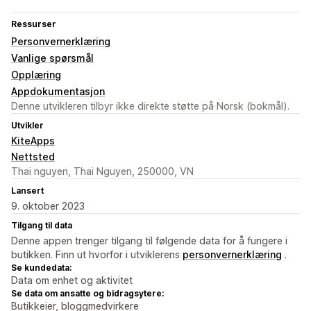
Ressurser
Personvernerklæring
Vanlige spørsmål
Opplæring
Appdokumentasjon
Denne utvikleren tilbyr ikke direkte støtte på Norsk (bokmål).
Utvikler
KiteApps
Nettsted
Thai nguyen, Thai Nguyen, 250000, VN
Lansert
9. oktober 2023
Tilgang til data
Denne appen trenger tilgang til følgende data for å fungere i
butikken. Finn ut hvorfor i utviklerens
personvernerklæring
.
Se kundedata:
Data om enhet og aktivitet
Se data om ansatte og bidragsytere:
Butikkeier, bloggmedvirkere