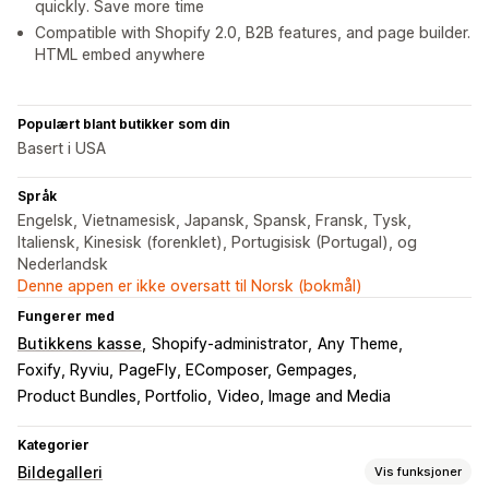
quickly. Save more time
Compatible with Shopify 2.0, B2B features, and page builder.
HTML embed anywhere
Populært blant butikker som din
Basert i USA
Språk
Engelsk, Vietnamesisk, Japansk, Spansk, Fransk, Tysk,
Italiensk, Kinesisk (forenklet), Portugisisk (Portugal), og
Nederlandsk
Denne appen er ikke oversatt til Norsk (bokmål)
Fungerer med
Butikkens kasse
Shopify-administrator
Any Theme
Foxify, Ryviu
PageFly, EComposer, Gempages
Product Bundles, Portfolio
Video, Image and Media
Kategorier
Bildegalleri
Vis funksjoner