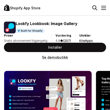
Shopify App Store
Lookfy Lookbook: Image Gallery
Built for Shopify
Priser
Vurdering
Utvikler
Gratis abonnement tilgjengelig
4.8
(207)
KiteApps
Installer
Se demobutikk