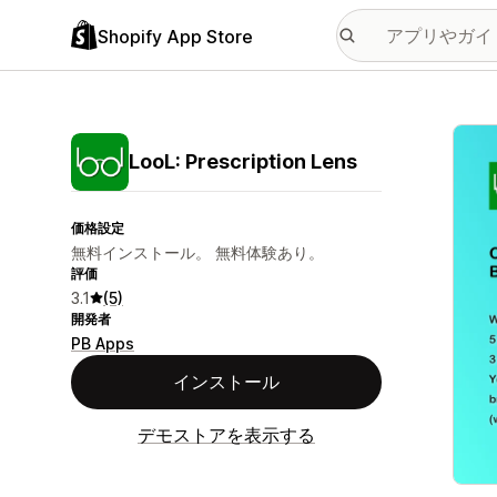
Shopify App Store
特集
LooL: Prescription Lens
価格設定
無料インストール。 無料体験あり。
評価
3.1
(5)
開発者
PB Apps
インストール
デモストアを表示する