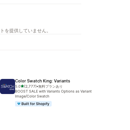
トを提供していません。
Color Swatch King: Variants
5つ星中
5.0
(2,777)
•
無料プランあり
合計レビュー数：2777件
BOOST SALE with Variants Options as Variant
Image/Color Swatch
Built for Shopify