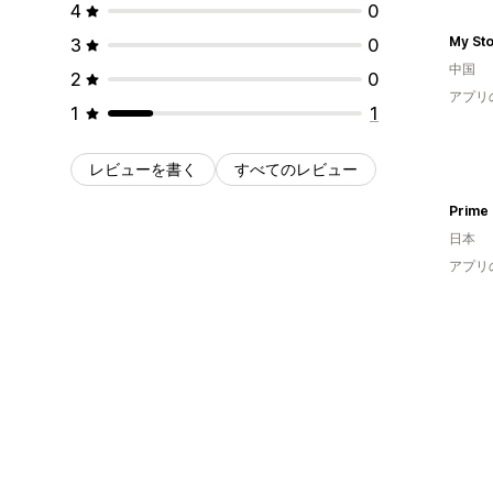
4
0
My St
3
0
中国
2
0
アプリ
1
1
レビューを書く
すべてのレビュー
Prime 
日本
アプリ