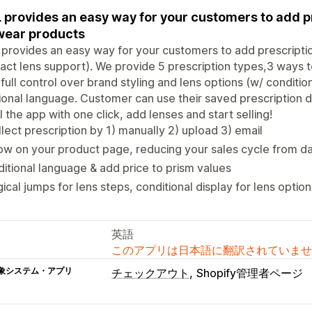
 provides an easy way for your customers to add pr
wear products
provides an easy way for your customers to add prescripti
act lens support). We provide 5 prescription types,3 ways to
full control over brand styling and lens options (w/ conditiona
ional language. Customer can use their saved prescription d
ll the app with one click, add lenses and start selling!
lect prescription by 1) manually 2) upload 3) email
w on your product page, reducing your sales cycle from d
itional language & add price to prism values
ical jumps for lens steps, conditional display for lens option
英語
このアプリは日本語に翻訳されていませ
象システム・アプリ
チェックアウト
Shopify管理者ページ