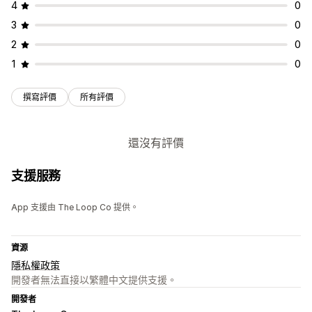
4
0
3
0
2
0
1
0
撰寫評價
所有評價
還沒有評價
支援服務
App 支援由 The Loop Co 提供。
資源
隱私權政策
開發者無法直接以繁體中文提供支援。
開發者