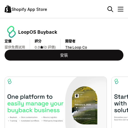
Shopify App Store
LoopOS Buyback
定價
評分
開發者
提供免費試用
0.0
(0 評價)
The Loop Co
安裝