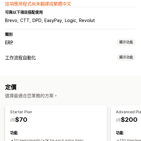
這項應用程式尚未翻譯成繁體中文
可與以下項目搭配使用
Brevo
CTT
DPD
EasyPay
Logic
Revolut
類別
ERP
顯示功能
處理訂單
工作流程自動化
顯示功能
多平台管理
審核與核准
狀態更新
工作自動化
庫存管理
付款狀態
處理訂單
即時同步處理
定價
選擇最適合您業務的方案。
會計與財務
成本管理
Starter Plan
Advanced Pl
$70
$200
/月
/月
功能
功能
50 items/month (+2€ for each extra item)
130 item/mon