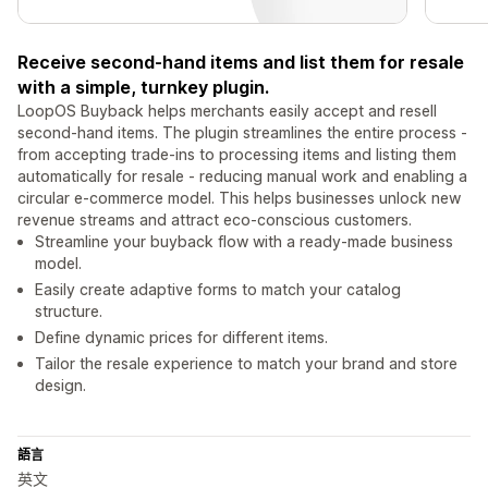
Receive second-hand items and list them for resale
with a simple, turnkey plugin.
LoopOS Buyback helps merchants easily accept and resell
second-hand items. The plugin streamlines the entire process -
from accepting trade-ins to processing items and listing them
automatically for resale - reducing manual work and enabling a
circular e-commerce model. This helps businesses unlock new
revenue streams and attract eco-conscious customers.
Streamline your buyback flow with a ready-made business
model.
Easily create adaptive forms to match your catalog
structure.
Define dynamic prices for different items.
Tailor the resale experience to match your brand and store
design.
語言
英文