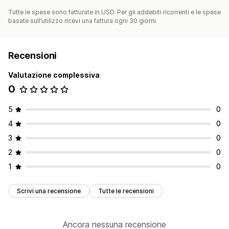
Tutte le spese sono fatturate in USD. Per gli addebiti ricorrenti e le spese
basate sull’utilizzo ricevi una fattura ogni 30 giorni.
Recensioni
Valutazione complessiva
0
5
0
4
0
3
0
2
0
1
0
Scrivi una recensione
Tutte le recensioni
Ancora nessuna recensione