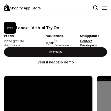
Shopify App Store
Looqz ‑ Virtual Try On
Prezzi
Valutazione
Sviluppatore
Piano gratuito
(0
Context
0,0
disponibile
Recensioni)
Developers
Installa
Vedi il negozio demo