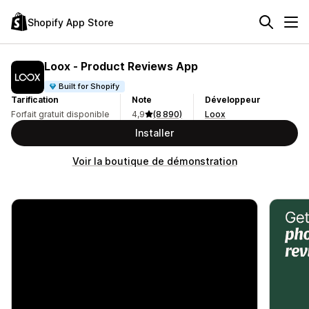
Shopify App Store
Loox ‑ Product Reviews App
Built for Shopify
Tarification
Note
Développeur
Forfait gratuit disponible
4,9
(8 890)
Loox
Installer
Voir la boutique de démonstration