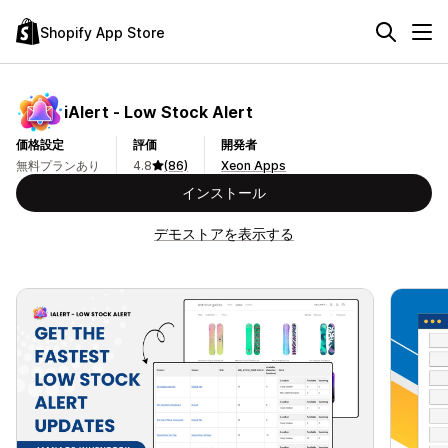
Shopify App Store
iAlert ‑ Low Stock Alert
価格設定
評価
開発者
無料プランあり
4.8
(86)
Xeon Apps
インストール
デモストアを表示する