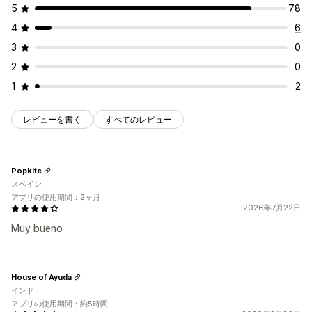
5
78
4
6
3
0
2
0
1
2
レビューを書く
すべてのレビュー
Popkite
スペイン
アプリの使用期間：2ヶ月
2026年7月22日
Muy bueno
House of Ayuda
インド
アプリの使用期間：約5時間