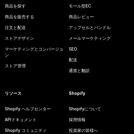
商品を探す
モール型EC
商品を販売する
商品レビュー
注文と配送
アップセルとバンドル
ストアデザイン
メールマーケティング
マーケティングとコンバージョ
SEO
ン
配送
ストア管理
通貨と翻訳
リソース
Shopify
Shopify ヘルプセンター
Shopifyについて
APIドキュメント
採用情報
Shopify コミュニティ
投資家の皆様へ