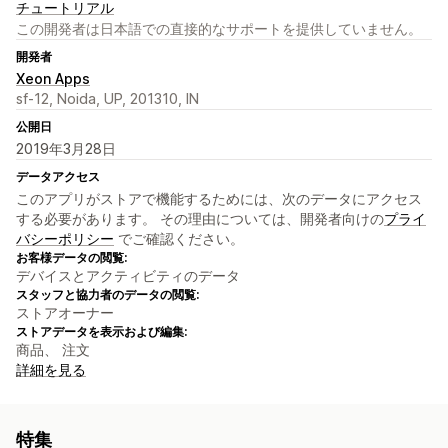
チュートリアル
この開発者は日本語での直接的なサポートを提供していません。
開発者
Xeon Apps
sf-12, Noida, UP, 201310, IN
公開日
2019年3月28日
データアクセス
このアプリがストアで機能するためには、次のデータにアクセス
する必要があります。 その理由については、開発者向けの
プライ
バシーポリシー
でご確認ください。
お客様データの閲覧:
デバイスとアクティビティのデータ
スタッフと協力者のデータの閲覧:
ストアオーナー
ストアデータを表示および編集:
商品、 注文
詳細を見る
特集