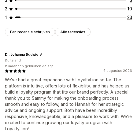
3
3
2
10
1
23
Een recensie schrijven
Alle recensies
Dr. Johanna Budwig
Duitsland
8 maanden gebruiken de app
4 augustus 2026
We've had a great experience with LoyaltyLion so far. The
platform is intuitive, offers lots of flexibility, and has helped us
build a loyalty program that fits our brand perfectly. A special
thank you to Sammy for making the onboarding process
smooth and easy to follow, and to Hannah for her strategic
advice and ongoing support. Both have been incredibly
responsive, knowledgeable, and a pleasure to work with. We're
excited to continue growing our loyalty program with
LoyaltyLion!