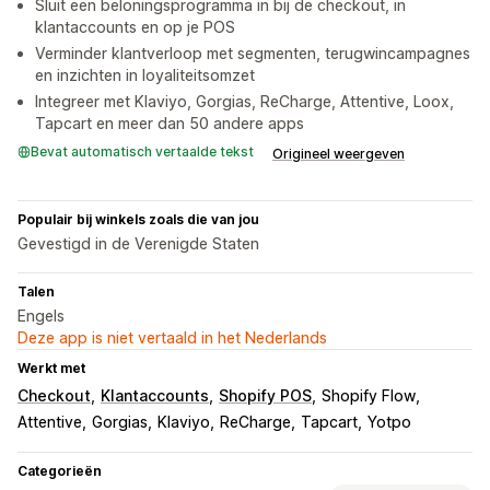
Sluit een beloningsprogramma in bij de checkout, in
klantaccounts en op je POS
Verminder klantverloop met segmenten, terugwincampagnes
en inzichten in loyaliteitsomzet
Integreer met Klaviyo, Gorgias, ReCharge, Attentive, Loox,
Tapcart en meer dan 50 andere apps
Bevat automatisch vertaalde tekst
Origineel weergeven
Populair bij winkels zoals die van jou
Gevestigd in de Verenigde Staten
Talen
Engels
Deze app is niet vertaald in het Nederlands
Werkt met
Checkout
Klantaccounts
Shopify POS
Shopify Flow
Attentive
Gorgias
Klaviyo
ReCharge
Tapcart
Yotpo
Categorieën