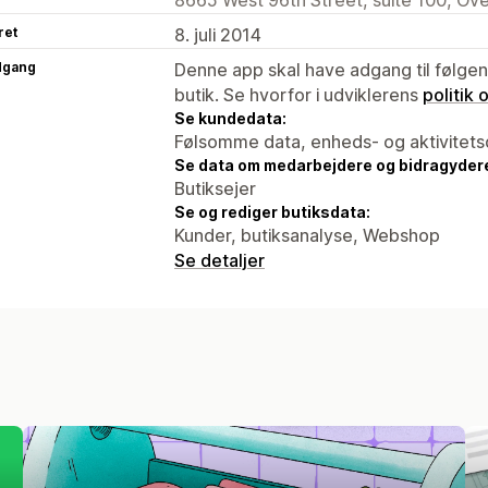
ret
8. juli 2014
dgang
Denne app skal have adgang til følgend
butik. Se hvorfor i udviklerens
politik
Se kundedata:
Følsomme data, enheds- og aktivitets
Se data om medarbejdere og bidragyder
Butiksejer
Se og rediger butiksdata:
Kunder, butiksanalyse, Webshop
Se detaljer