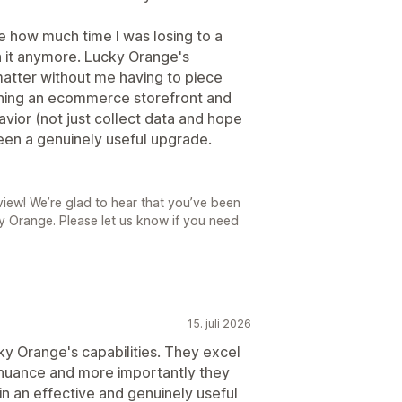
ze how much time I was losing to a
ith it anymore. Lucky Orange's
matter without me having to piece
nning an ecommerce storefront and
avior (not just collect data and hope
 been a genuinely useful upgrade.
iew! We’re glad to hear that you’ve been
y Orange. Please let us know if you need
15. juli 2026
y Orange's capabilities. They excel
 nuance and more importantly they
n an effective and genuinely useful