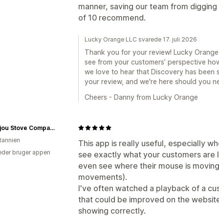
manner, saving our team from digging 
of 10 recommend.
Lucky Orange LLC svarede 17. juli 2026
Thank you for your review! Lucky Orange
see from your customers’ perspective how 
we love to hear that Discovery has been s
your review, and we're here should you ne
Cheers - Danny from Lucky Orange
The Bijou Stove Company
itannien
This app is really useful, especially wh
der bruger appen
see exactly what your customers are l
even see where their mouse is moving 
movements).
I've often watched a playback of a c
that could be improved on the websit
showing correctly.