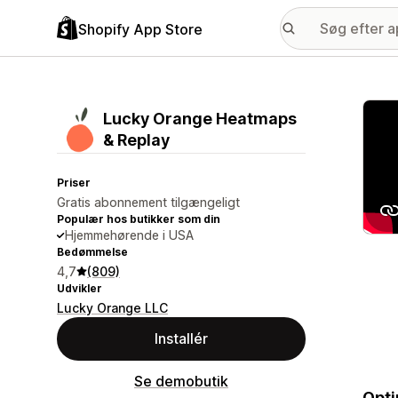
Shopify App Store
Galle
Lucky Orange Heatmaps
& Replay
Priser
Gratis abonnement tilgængeligt
Populær hos butikker som din
Hjemmehørende i USA
Bedømmelse
4,7
(809)
Udvikler
Lucky Orange LLC
Installér
Se demobutik
Opti