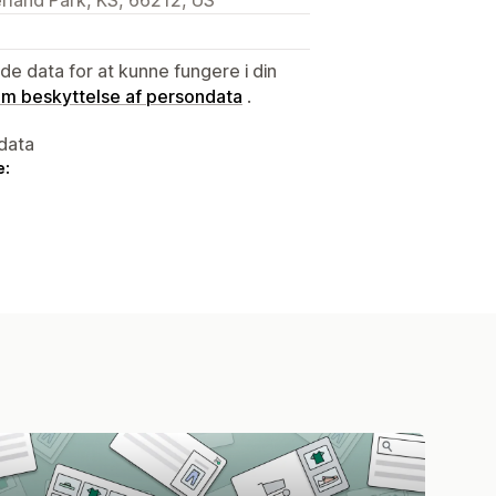
e data for at kunne fungere i din
 om beskyttelse af persondata
.
data
e: