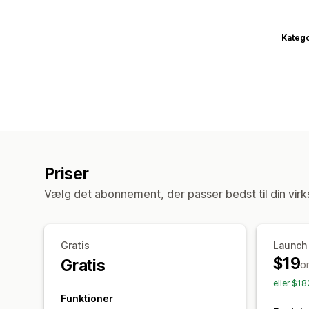
Katego
Priser
Vælg det abonnement, der passer bedst til din vir
Gratis
Launch
$19
Gratis
o
eller $1
Funktioner