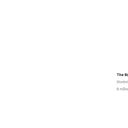
Storbr
8 måne