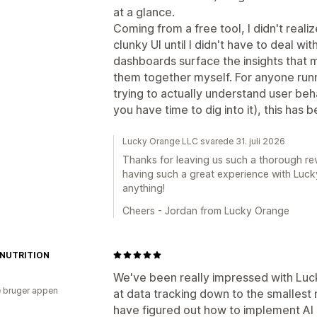
at a glance.
Coming from a free tool, I didn't reali
clunky UI until I didn't have to deal w
dashboards surface the insights that 
them together myself. For anyone ru
trying to actually understand user beh
you have time to dig into it), this has
Lucky Orange LLC svarede 31. juli 2026
Thanks for leaving us such a thorough rev
having such a great experience with Luck
anything!
Cheers - Jordan from Lucky Orange
NUTRITION
We've been really impressed with Luck
 bruger appen
at data tracking down to the smallest
have figured out how to implement AI i