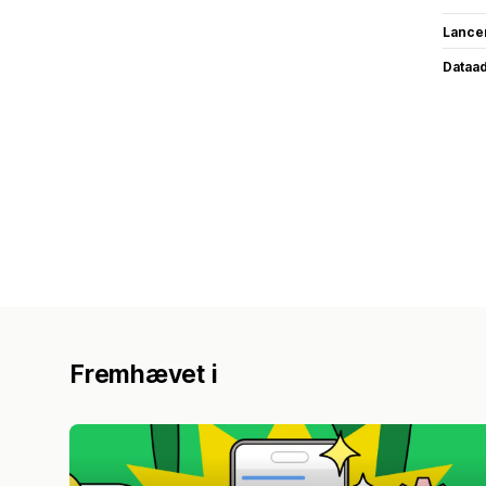
Lance
Dataa
Fremhævet i