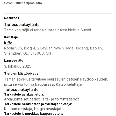
Sovellustuen tarjoaa luffa.
Resurssit
Tietosuojakäytäntö
Tämä kehittäjä ei tarjoa suoraa tukea kielellä Suomi.
Kehittäjä
luffa
Room 505, Bldg 4, 2 Leyuan New Village, Xixiang, Bao'an,
ShenZhen, GD, 518000, CN
Lanseerattu
3. lokakuu 2025
Tietojen käyttöoikeus
Tämän sovellus tarvitsee seuraavien tietojen käyttöoikeuden,
jotta se voi toimia kaupassasi. Katso kehittäjän
tietosuojakäytäntö
.
Tarkastele asiakastietoja:
Arkaluonteiset tiedot, laite- ja toimintatiedot
Tarkastele henkilöstön ja avustajien tietoja:
Kaupan omistaja, blogin avustajat
Tarkastele ja muokkaa kaupan tietoja: