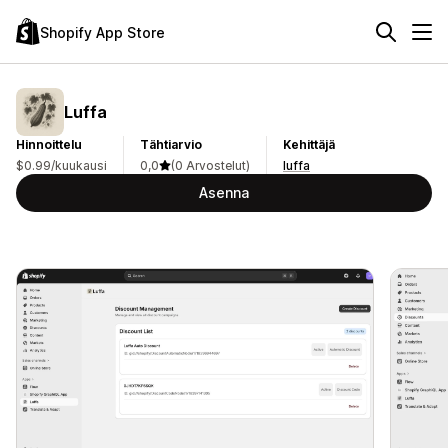
Shopify App Store
Luffa
Hinnoittelu
Tähtiarvio
Kehittäjä
$0.99/kuukausi
0,0
(0 Arvostelut)
luffa
Asenna