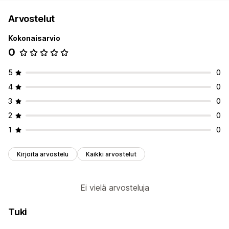
Arvostelut
Kokonaisarvio
0
5
0
4
0
3
0
2
0
1
0
Kirjoita arvostelu
Kaikki arvostelut
Ei vielä arvosteluja
Tuki