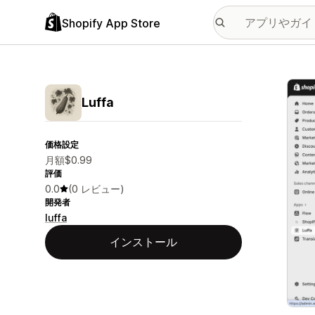
Shopify App Store
特集
Luffa
価格設定
月額$0.99
評価
0.0
(0 レビュー)
開発者
luffa
インストール