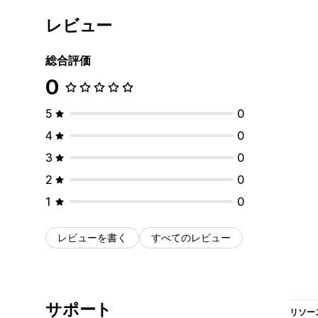
レビュー
総合評価
0
5
0
4
0
3
0
2
0
1
0
レビューを書く
すべてのレビュー
サポート
リソー