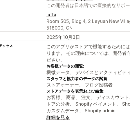
この開発者は日本語での直接的なサポー
luffa
Room 505, Bldg 4, 2 Leyuan New Villa
518000, CN
2025年10月3日
アクセス
このアプリがストアで機能するためには
ります。 その理由については、開発者
ださい。
お客様データの閲覧:
機微データ、 デバイスとアクティビテ
スタッフと協力者のデータの閲覧:
ストアオーナー、 ブログ投稿者
ストアデータを表示および編集:
お客様、 商品、 注文、 ディスカウント
トアの分析、 Shopify ペイメント、 Sho
カスタムデータ、 Shopify admin
詳細を見る