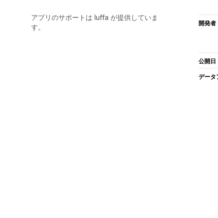
アプリのサポートは luffa が提供していま
開発者
す。
公開日
データ