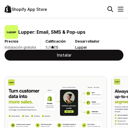
Shopify App Store
Lupper: Email, SMS & Pop‑ups
Precios
Calificación
Desarrollador
Instalación gratuita
5,0
(1)
Lupper
Instalar