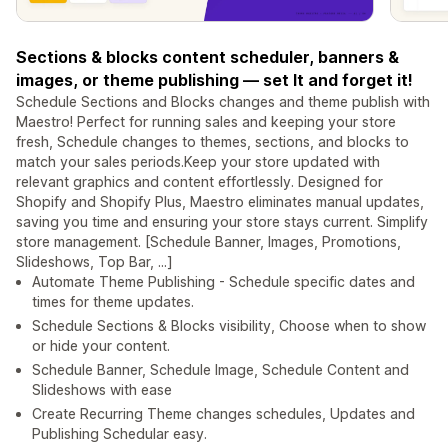
Sections & blocks content scheduler, banners &
images, or theme publishing — set It and forget it!
Schedule Sections and Blocks changes and theme publish with
Maestro! Perfect for running sales and keeping your store
fresh, Schedule changes to themes, sections, and blocks to
match your sales periods.Keep your store updated with
relevant graphics and content effortlessly. Designed for
Shopify and Shopify Plus, Maestro eliminates manual updates,
saving you time and ensuring your store stays current. Simplify
store management. [Schedule Banner, Images, Promotions,
Slideshows, Top Bar, ...]
Automate Theme Publishing - Schedule specific dates and
times for theme updates.
Schedule Sections & Blocks visibility, Choose when to show
or hide your content.
Schedule Banner, Schedule Image, Schedule Content and
Slideshows with ease
Create Recurring Theme changes schedules, Updates and
Publishing Schedular easy.