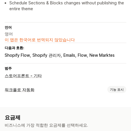
Schedule Sections & Blocks changes without publishing the
entire theme
언어
영어
이 앱은 한국어로 번역되지 않았습니다
다음과 호환:
Shopify Flow
Shopify 관리자
Emails
Flow
New Marktes
범주
스토어프론트 - 기타
워크플로 자동화
기능 표시
자동화 작업
시간 기반
요금제
맞춤 설정
비즈니스에 가장 적합한 요금제를 선택하세요.
템플릿
데이터 자동 동기화
예약된 작업