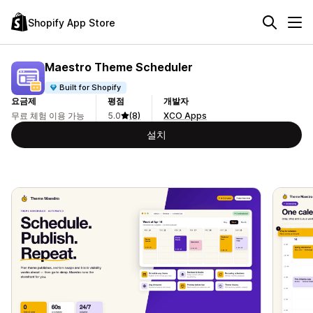
Shopify App Store
Maestro Theme Scheduler
Built for Shopify
요금제
평점
개발자
무료 체험 이용 가능
5.0
(8)
XCO Apps
설치