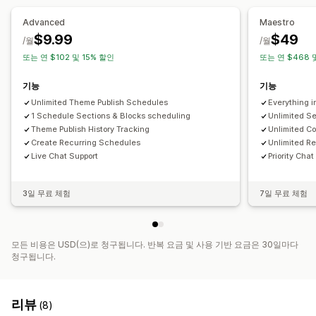
Advanced
Maestro
$9.99
$49
/월
/월
또는 연 $102 및 15% 할인
또는 연 $468 
기능
기능
Unlimited Theme Publish Schedules
Everything 
1 Schedule Sections & Blocks scheduling
Unlimited S
Theme Publish History Tracking
Unlimited Co
Create Recurring Schedules
Unlimited R
Live Chat Support
Priority Chat
3일 무료 체험
7일 무료 체험
모든 비용은 USD(으)로 청구됩니다. 반복 요금 및 사용 기반 요금은 30일마다
청구됩니다.
리뷰
(8)