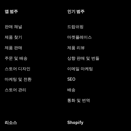
앱 범주
인기 범주
판매 채널
드랍쉬핑
제품 찾기
마켓플레이스
제품 판매
제품 리뷰
주문 및 배송
상향 판매 및 번들
스토어 디자인
이메일 마케팅
마케팅 및 전환
SEO
스토어 관리
배송
통화 및 번역
리소스
Shopify