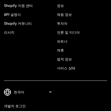
Shopify 지원 센터
정보
API 설명서
채용 정보
Shopify 커뮤니티
투자자
리서치
언론 및 미디어
파트너
제휴
법적 정보
서비스 상태
개발자 로그인