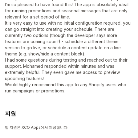
I'm so pleased to have found this! The app is absolutely ideal
for running promotions and seasonal messages that are only
relevant for a set period of time.
It is very easy to use with no initial configuration required, you
can go straight into creating your schedule. There are
currently two options (though the developer says more
features are coming soom!) - schedule a different theme
version to go live, or schedule a content update on a live
theme (e.g. show/hide a content block).
I had some questions during testing and reached out to their
support. Mohamed responded within minutes and was
extremely helpful. They even gave me access to preview
upcoming features!
Would highly recommend this app to any Shopify users who
run campaigns or promotions.
지원
앱 지원은 XCO Apps에서 제공합니다.