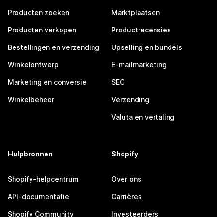
Producten zoeken
Marktplaatsen
Producten verkopen
Productrecensies
Bestellingen en verzending
Upselling en bundels
Winkelontwerp
E-mailmarketing
Marketing en conversie
SEO
Winkelbeheer
Verzending
Valuta en vertaling
Hulpbronnen
Shopify
Shopify-helpcentrum
Over ons
API-documentatie
Carrières
Shopify Community
Investeerders