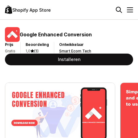
Shopify App Store
Google Enhanced Conversion
Prijs
Beoordeling
Ontwikkelaar
Gratis
1,0
(1)
Smart Ecom Tech
Installeren