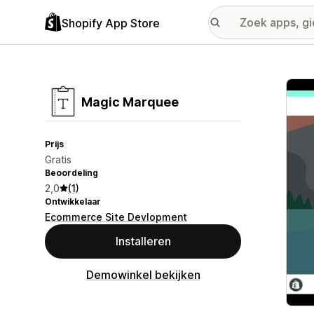
Shopify App Store
Galer
Magic Marquee
Prijs
Gratis
Beoordeling
2,0
(1)
Ontwikkelaar
Ecommerce Site Devlopment
Installeren
Demowinkel bekijken