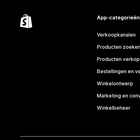
App-categorieën
Verkoopkanalen
Producten zoeke
Producten verko
Bestellingen en v
Winkelontwerp
Marketing en conv
Winkelbeheer