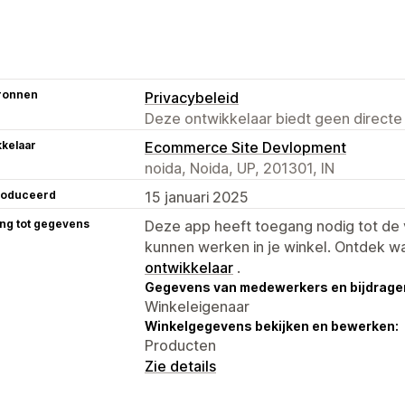
ronnen
Privacybeleid
Deze ontwikkelaar biedt geen directe
kelaar
Ecommerce Site Devlopment
noida, Noida, UP, 201301, IN
roduceerd
15 januari 2025
ng tot gegevens
Deze app heeft toegang nodig tot d
kunnen werken in je winkel. Ontdek w
ontwikkelaar
.
Gegevens van medewerkers en bijdrager
Winkeleigenaar
Winkelgegevens bekijken en bewerken:
Producten
Zie details