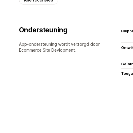
Ondersteuning
Hulpb
App-ondersteuning wordt verzorgd door
Ontwik
Ecommerce Site Devlopment.
Geïnt
Toega