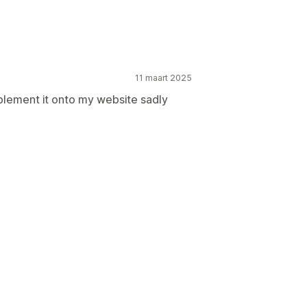
11 maart 2025
mplement it onto my website sadly