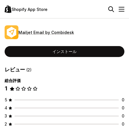
Shopify App Store
Mailjet Email by Combidesk
インストール
レビュー
(2)
総合評価
1
5
0
4
0
3
0
2
0