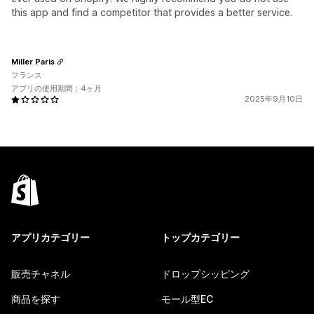
this app and find a competitor that provides a better service.
Miller Paris
フランス
アプリの使用期間：4ヶ月
2025年9月10日
アプリカテゴリー
トップカテゴリー
販売チャネル
ドロップシッピング
商品を探す
モール型EC