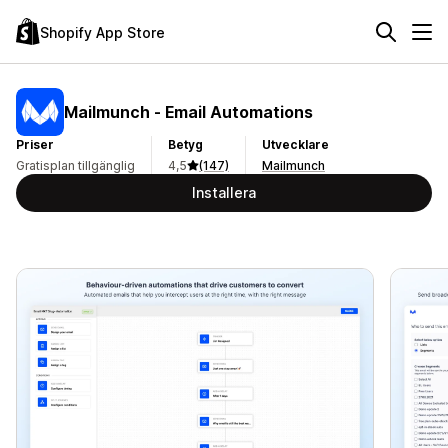
Shopify App Store
Mailmunch ‑ Email Automations
Priser
Betyg
Utvecklare
Gratisplan tillgänglig
4,5
(147)
Mailmunch
Installera