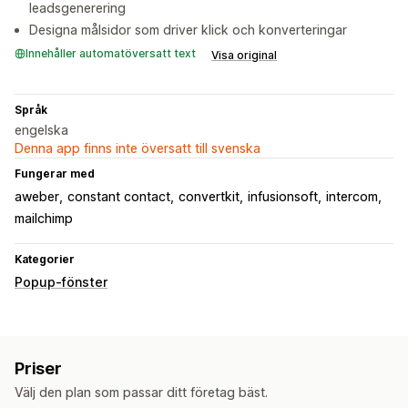
leadsgenerering
Designa målsidor som driver klick och konverteringar
Innehåller automatöversatt text
Visa original
Språk
engelska
Denna app finns inte översatt till svenska
Fungerar med
aweber
constant contact
convertkit
infusionsoft
intercom
mailchimp
Kategorier
Popup-fönster
Priser
Välj den plan som passar ditt företag bäst.