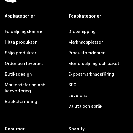
Appkategorier
Toppkategorier
Försäljningskanaler
Dropshipping
Hitta produkter
Marknadsplatser
Sälja produkter
Produktomdömen
Order och leverans
Merförsäljning och paket
Butiksdesign
E-postmarknadsföring
Marknadsföring och
SEO
konvertering
Leverans
Butikshantering
Valuta och språk
Resurser
Shopify