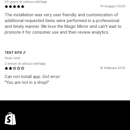
20 giorni di utilizzo dell’app
14 maggio 2020
The installation was very user friendly and customization of
additional requested items were performed in a professional
and timely manner. We love the Magic Mirror and can't wait to
promote it for consumer use and then review analytics.
TEST SITE
Stati Uniti
2 minuti di utilizzo dell’app
16 febbraio 2015
Can not install app. Got error:
"You are not in a shop!"