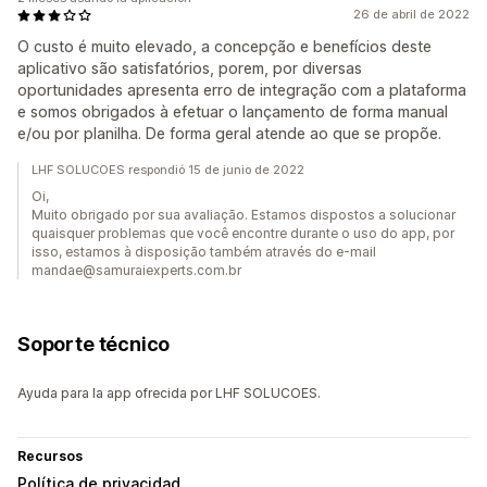
26 de abril de 2022
O custo é muito elevado, a concepção e benefícios deste
aplicativo são satisfatórios, porem, por diversas
oportunidades apresenta erro de integração com a plataforma
e somos obrigados à efetuar o lançamento de forma manual
e/ou por planilha. De forma geral atende ao que se propõe.
LHF SOLUCOES respondió 15 de junio de 2022
Oi,
Muito obrigado por sua avaliação. Estamos dispostos a solucionar
quaisquer problemas que você encontre durante o uso do app, por
isso, estamos à disposição também através do e-mail
mandae@samuraiexperts.com.br
Soporte técnico
Ayuda para la app ofrecida por LHF SOLUCOES.
Recursos
Política de privacidad