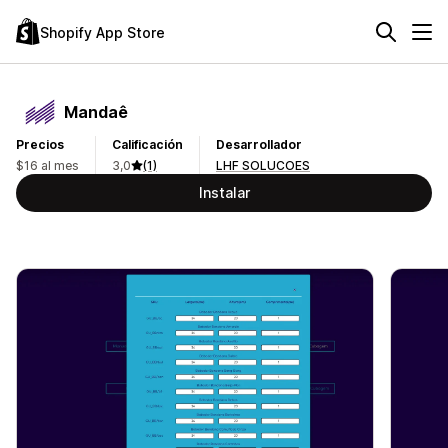
Shopify App Store
Mandaê
Precios
Calificación
Desarrollador
$16 al mes
3,0
(1)
LHF SOLUCOES
Instalar