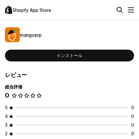
Shopify App Store
mangoerp
インストール
レビュー
総合評価
0
5
0
4
0
3
0
2
0