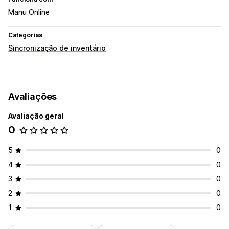
Manu Online
Categorias
Sincronização de inventário
Avaliações
Avaliação geral
0
5
0
4
0
3
0
2
0
1
0