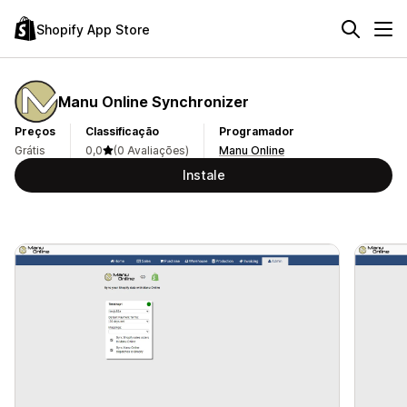
Shopify App Store
Manu Online Synchronizer
Preços
Classificação
Programador
Grátis
0,0
(0 Avaliações)
Manu Online
Instale