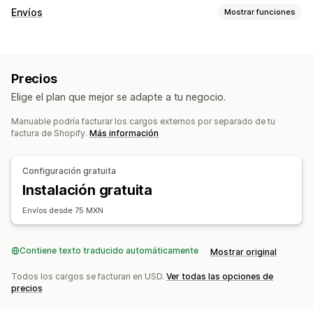
Envíos
Mostrar funciones
Etiquetas y embalaje
Tarifas de envío
Precios
Gestión de envíos
Elige el plan que mejor se adapte a tu negocio.
Sincronización de pedidos
Manuable podría facturar los cargos externos por separado de tu
factura de Shopify.
Más información
Configuración gratuita
Instalación gratuita
Envíos desde 75 MXN
Contiene texto traducido automáticamente
Mostrar original
Todos los cargos se facturan en USD.
Ver todas las opciones de
precios