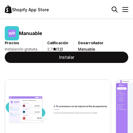
Shopify App Store
Manuable
Precios
Calificación
Desarrollador
Instalación gratuita
2,7
(12)
Manuable
Instalar