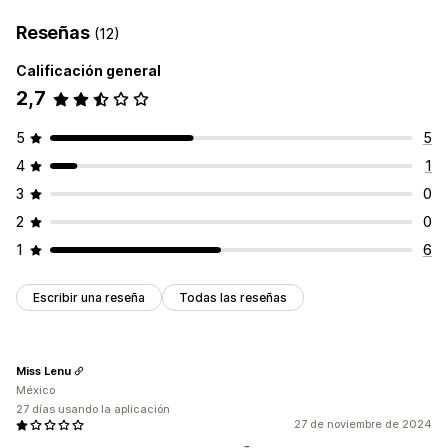
Reseñas
(12)
Calificación general
2,7
5
5
4
1
3
0
2
0
1
6
Escribir una reseña
Todas las reseñas
Miss Lenu
México
27 días usando la aplicación
27 de noviembre de 2024