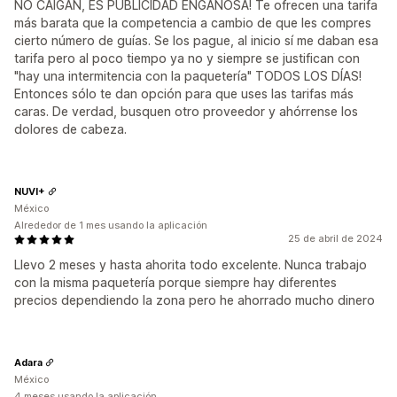
NO CAIGAN, ES PUBLICIDAD ENGAÑOSA! Te ofrecen una tarifa
más barata que la competencia a cambio de que les compres
cierto número de guías. Se los pague, al inicio sí me daban esa
tarifa pero al poco tiempo ya no y siempre se justifican con
"hay una intermitencia con la paquetería" TODOS LOS DÍAS!
Entonces sólo te dan opción para que uses las tarifas más
caras. De verdad, busquen otro proveedor y ahórrense los
dolores de cabeza.
NUVI+
México
Alrededor de 1 mes usando la aplicación
25 de abril de 2024
Llevo 2 meses y hasta ahorita todo excelente. Nunca trabajo
con la misma paquetería porque siempre hay diferentes
precios dependiendo la zona pero he ahorrado mucho dinero
Adara
México
4 meses usando la aplicación