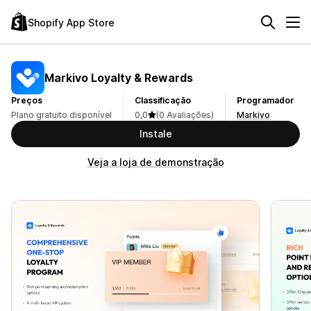
Shopify App Store
Markivo Loyalty & Rewards
Preços
Classificação
Programador
Plano gratuito disponível
0,0
(0 Avaliações)
Markivo
Instale
Veja a loja de demonstração