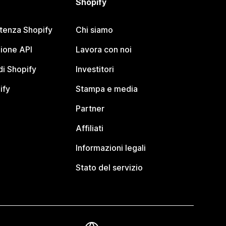
Shopify
stenza Shopify
Chi siamo
ione API
Lavora con noi
i Shopify
Investitori
ify
Stampa e media
Partner
Affiliati
Informazioni legali
Stato del servizio