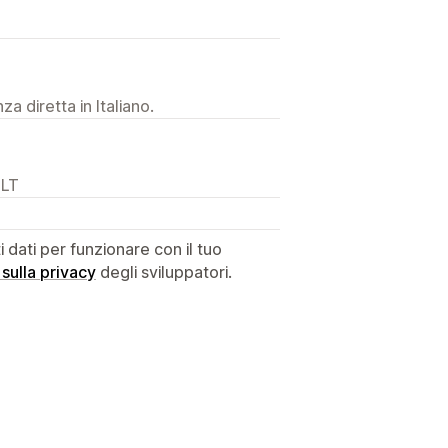
a diretta in Italiano.
 LT
dati per funzionare con il tuo
 sulla privacy
degli sviluppatori.