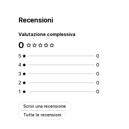
Recensioni
Valutazione complessiva
0
5
0
4
0
3
0
2
0
1
0
Scrivi una recensione
Tutte le recensioni