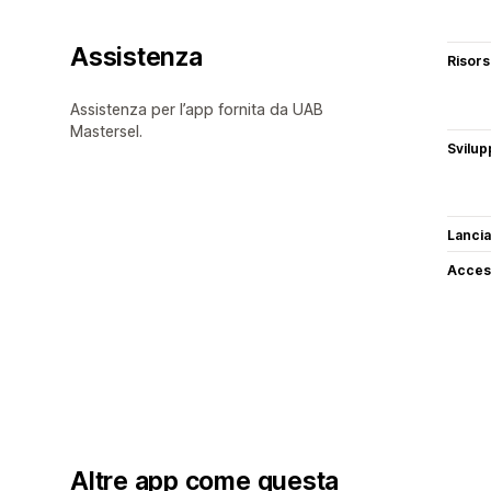
Assistenza
Risor
Assistenza per l’app fornita da UAB
Mastersel.
Svilup
Lancia
Access
Altre app come questa