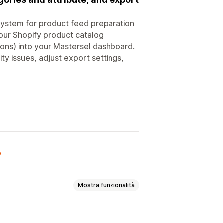
System for product feed preparation
your Shopify product catalog
tions) into your Mastersel dashboard.
y issues, adjust export settings,
o
Mostra funzionalità