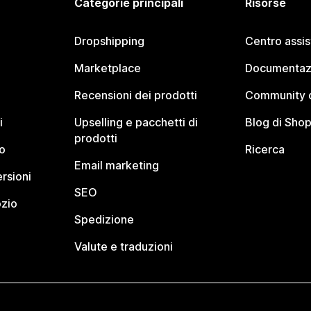
Categorie principali
Risorse
Dropshipping
Centro assi
Marketplace
Documentaz
Recensioni dei prodotti
Community d
i
Upselling e pacchetti di
Blog di Shop
prodotti
o
Ricerca
Email marketing
rsioni
SEO
ozio
Spedizione
Valute e traduzioni