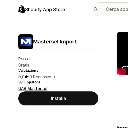
Shopify App Store
Galle
Mastersel Import
Prezzi
Gratis
Valutazione
0,0
(0 Recensioni)
Sviluppatore
UAB Mastersel
Installa
Impo