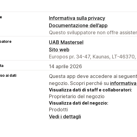
se
Informativa sulla privacy
Documentazione dell’app
Questo sviluppatore non offre assistenz
patore
UAB Mastersel
Sito web
Europos pr. 34-47, Kaunas, LT-46370,
ta
14 aprile 2026
o ai dati
Questa app deve accedere ai seguenti 
negozio. Scopri perché su
informativa
Visualizza dati di staff e collaboratori:
Proprietario del negozio
Visualizza dati del negozio:
Prodotti
Vedi i dettagli