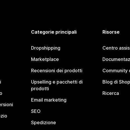
Categorie principali
Risorse
Dropshipping
Centro assi
Marketplace
Documentaz
Recensioni dei prodotti
Community d
i
Upselling e pacchetti di
Blog di Shop
prodotti
o
Ricerca
Email marketing
rsioni
SEO
ozio
Spedizione