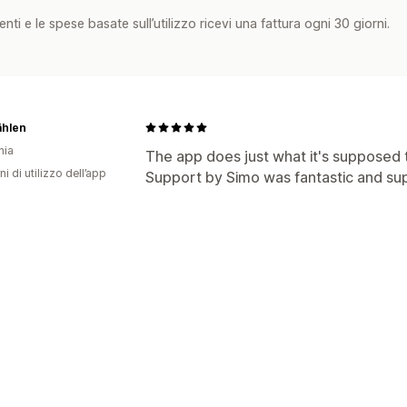
nti e le spese basate sull’utilizzo ricevi una fattura ogni 30 giorni.
hlen
nia
The app does just what it's supposed t
ni di utilizzo dell’app
Support by Simo was fantastic and sup