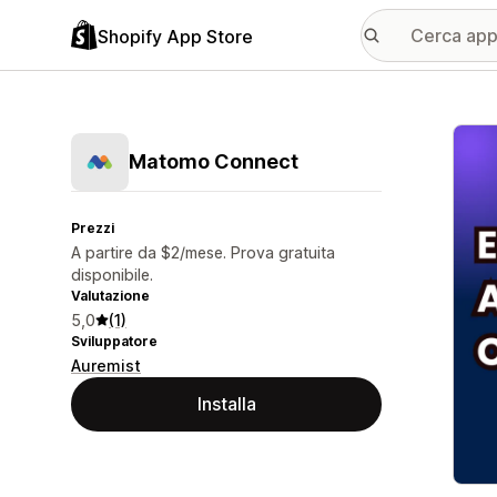
Shopify App Store
Galle
Matomo Connect
Prezzi
A partire da $2/mese. Prova gratuita
disponibile.
Valutazione
5,0
(1)
Sviluppatore
Auremist
Installa