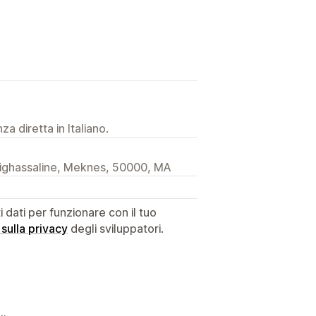
a diretta in Italiano.
tighassaline, Meknes, 50000, MA
dati per funzionare con il tuo
 sulla privacy
degli sviluppatori.