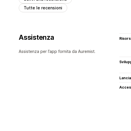
Tutte le recensioni
Assistenza
Risor
Assistenza per l’app fornita da Auremist.
Svilup
Lancia
Access