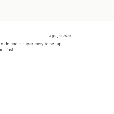
3 giugno 2025
o do and is super easy to set up.
er fast.