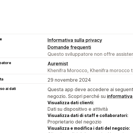
se
Informativa sulla privacy
Domande frequenti
Questo sviluppatore non offre assistenz
patore
Auremist
Khenifra Morocco, Khenifra morocco 
ta
29 novembre 2024
o ai dati
Questa app deve accedere ai seguenti 
negozio. Scopri perché su
informativa
Visualizza dati clienti:
Dati su dispositivo e attività
Visualizza dati di staff e collaboratori:
Proprietario del negozio
Visualizza e modifica i dati del negozio: