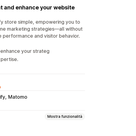
nt and enhance your website
y store simple, empowering you to
ne marketing strategies—all without
re performance and visitor behavior.
 enhance your strateg
pertise.
o
ify
Matomo
Mostra funzionalità