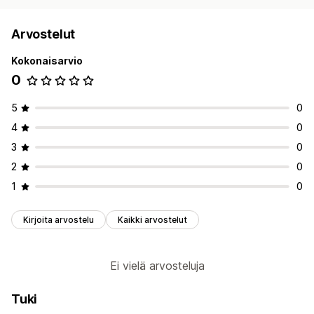
Arvostelut
Kokonaisarvio
0
5
0
4
0
3
0
2
0
1
0
Kirjoita arvostelu
Kaikki arvostelut
Ei vielä arvosteluja
Tuki