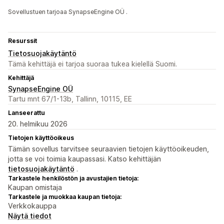
Sovellustuen tarjoaa SynapseEngine OÜ .
Resurssit
Tietosuojakäytäntö
Tämä kehittäjä ei tarjoa suoraa tukea kielellä Suomi.
Kehittäjä
SynapseEngine OÜ
Tartu mnt 67/1-13b, Tallinn, 10115, EE
Lanseerattu
20. helmikuu 2026
Tietojen käyttöoikeus
Tämän sovellus tarvitsee seuraavien tietojen käyttöoikeuden,
jotta se voi toimia kaupassasi. Katso kehittäjän
tietosuojakäytäntö
.
Tarkastele henkilöstön ja avustajien tietoja:
Kaupan omistaja
Tarkastele ja muokkaa kaupan tietoja:
Verkkokauppa
Näytä tiedot