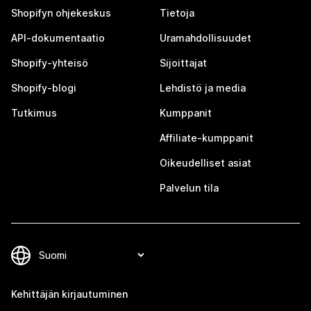
Shopifyn ohjekeskus
Tietoja
API-dokumentaatio
Uramahdollisuudet
Shopify-yhteisö
Sijoittajat
Shopify-blogi
Lehdistö ja media
Tutkimus
Kumppanit
Affiliate-kumppanit
Oikeudelliset asiat
Palvelun tila
Kehittäjän kirjautuminen