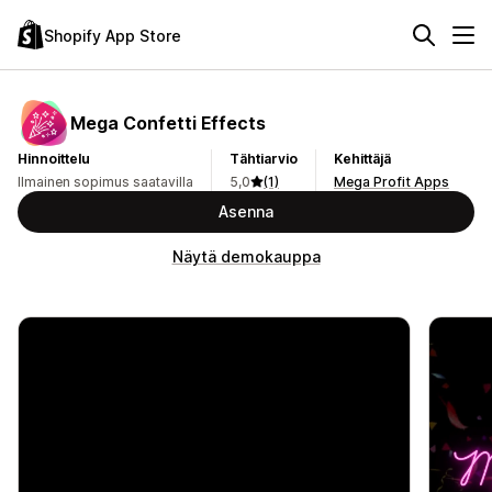
Shopify App Store
Mega Confetti Effects
Hinnoittelu
Tähtiarvio
Kehittäjä
Ilmainen sopimus saatavilla
5,0
(1)
Mega Profit Apps
Asenna
Näytä demokauppa