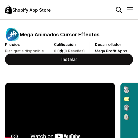
Shopify App Store
Mega Animados Cursor Effectos
Precios
Calificación
Desarrollador
Plan gratis disponible
0,0
(0 Reseñas)
Mega Profit Apps
Instalar