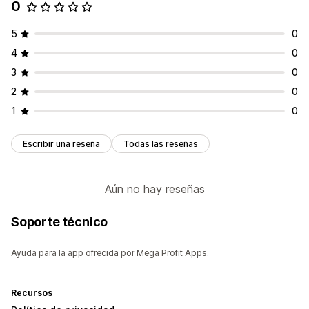
0
5
0
4
0
3
0
2
0
1
0
Escribir una reseña
Todas las reseñas
Aún no hay reseñas
Soporte técnico
Ayuda para la app ofrecida por Mega Profit Apps.
Recursos