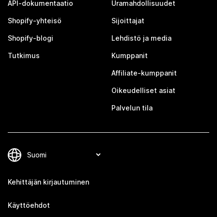
API-dokumentaatio
Uramahdollisuudet
Shopify-yhteisö
Sijoittajat
Shopify-blogi
Lehdistö ja media
Tutkimus
Kumppanit
Affiliate-kumppanit
Oikeudelliset asiat
Palvelun tila
Kehittäjän kirjautuminen
Käyttöehdot