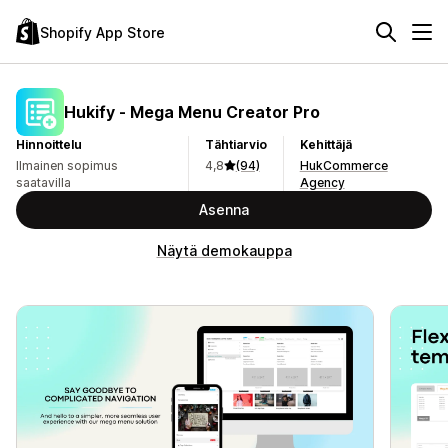
Shopify App Store
Hukify ‑ Mega Menu Creator Pro
Hinnoittelu
Tähtiarvio
Kehittäjä
Ilmainen sopimus
4,8
(94)
HukCommerce
saatavilla
Agency
Asenna
Näytä demokauppa