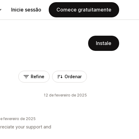
Inicie sessão
Comece gratuitamente
Instale
Refine
Ordenar
12 de fevereiro de 2025
e fevereiro de 2025
reciate your support and