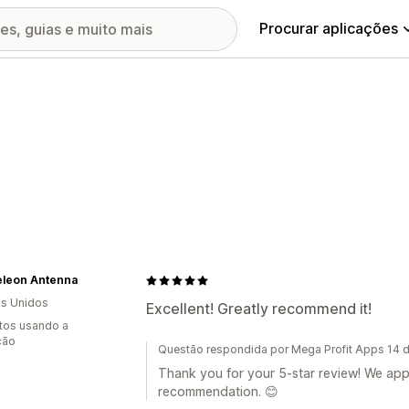
Procurar aplicações
leon Antenna
s Unidos
Excellent! Greatly recommend it!
tos usando a
ção
Questão respondida por Mega Profit Apps 14 d
Thank you for your 5-star review! We app
recommendation. 😊