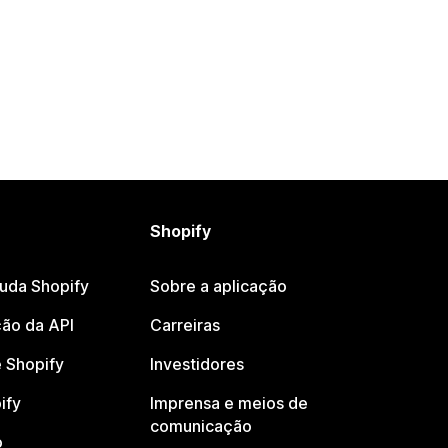
Shopify
juda Shopify
Sobre a aplicação
ão da API
Carreiras
 Shopify
Investidores
ify
Imprensa e meios de
comunicação
o