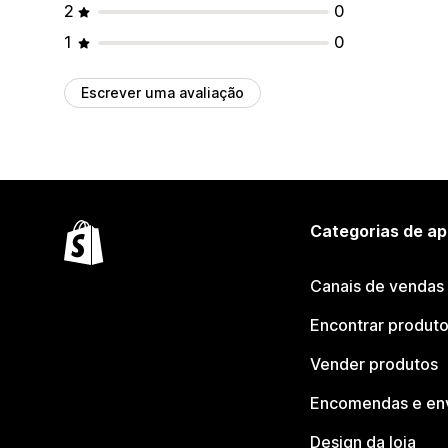
2
0
1
0
Escrever uma avaliação
Categorias de ap
Canais de vendas
Encontrar produt
Vender produtos
Encomendas e en
Design da loja