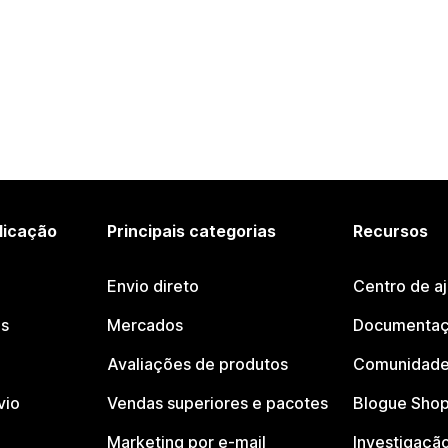
licação
Principais categorias
Recursos
Envio direto
Centro de a
os
Mercados
Documentaç
Avaliações de produtos
Comunidade
vio
Vendas superiores e pacotes
Blogue Shop
Marketing por e-mail
Investigaçã