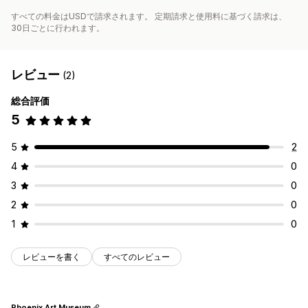
すべての料金はUSDで請求されます。 定期請求と使用料に基づく請求は、
30日ごとに行われます。
レビュー
(2)
総合評価
5
5
2
4
0
3
0
2
0
1
0
レビューを書く
すべてのレビュー
Phoenix Art Museum