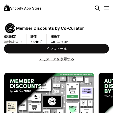
Shopify App Store
Member Discounts by Co‑Curator
価格設定
評価
開発者
無料体験あり
5.0
(2)
Co-Curator
インストール
デモストアを表示する