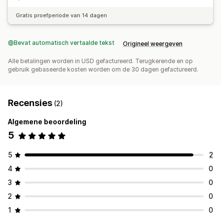
Gratis proefperiode van 14 dagen
Bevat automatisch vertaalde tekst
Origineel weergeven
Alle betalingen worden in USD gefactureerd. Terugkerende en op
gebruik gebaseerde kosten worden om de 30 dagen gefactureerd.
Recensies
(2)
Algemene beoordeling
5
5
2
4
0
3
0
2
0
1
0