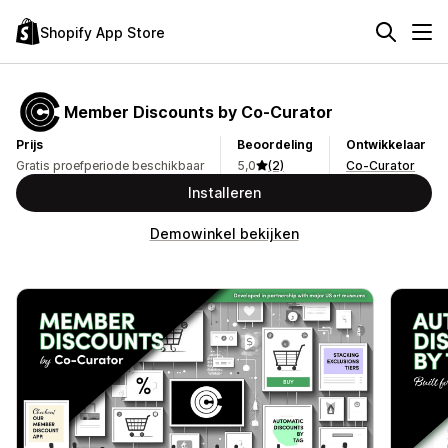
Shopify App Store
Member Discounts by Co‑Curator
Prijs
Beoordeling
Ontwikkelaar
Gratis proefperiode beschikbaar
5,0
(2)
Co-Curator
Installeren
Demowinkel bekijken