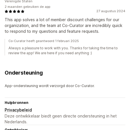
Verenigde Staten
2 maanden gebruiken de app
27 augustus 2024
This app solves a lot of member discount challenges for our
organization, and the team at Co-Curator are incredibly quick
to respond to my questions and feature requests.
Co-Curator heeft geantwoord 1 februari 2025
Always a pleasure to work with you. Thanks for taking the time to
review the app! We are here if you need anything :)
Ondersteuning
App-ondersteuning wordt verzorgd door Co-Curator.
Hulpbronnen
Privacybeleid
Deze ontwikkelaar biedt geen directe ondersteuning in het
Nederlands.
Ontwikkelaar