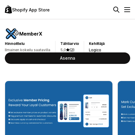
Shopify App Store
MemberX
Hinnoittelu
Tähtiarvio
Kehittäjä
Ilmainen kokeilu saatavilla
5,0
(2)
Logico
Asenna