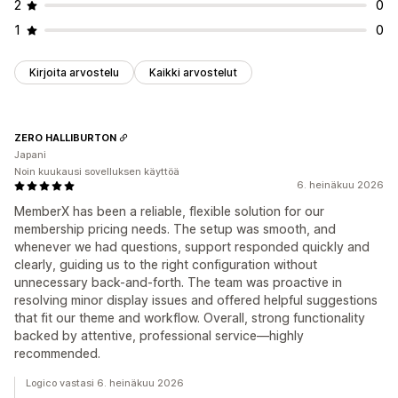
2
0
1
0
Kirjoita arvostelu
Kaikki arvostelut
ZERO HALLIBURTON
Japani
Noin kuukausi sovelluksen käyttöä
6. heinäkuu 2026
MemberX has been a reliable, flexible solution for our
membership pricing needs. The setup was smooth, and
whenever we had questions, support responded quickly and
clearly, guiding us to the right configuration without
unnecessary back-and-forth. The team was proactive in
resolving minor display issues and offered helpful suggestions
that fit our theme and workflow. Overall, strong functionality
backed by attentive, professional service—highly
recommended.
Logico vastasi 6. heinäkuu 2026