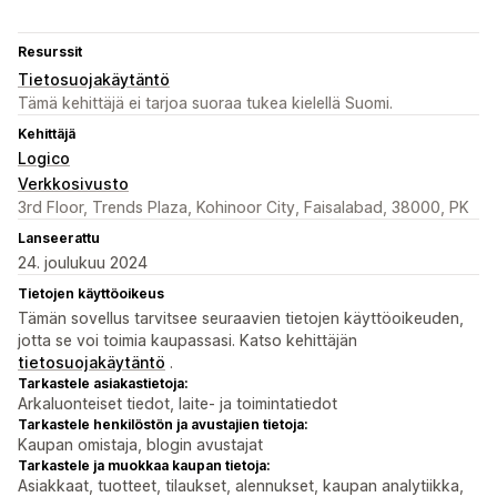
Resurssit
Tietosuojakäytäntö
Tämä kehittäjä ei tarjoa suoraa tukea kielellä Suomi.
Kehittäjä
Logico
Verkkosivusto
3rd Floor, Trends Plaza, Kohinoor City, Faisalabad, 38000, PK
Lanseerattu
24. joulukuu 2024
Tietojen käyttöoikeus
Tämän sovellus tarvitsee seuraavien tietojen käyttöoikeuden,
jotta se voi toimia kaupassasi. Katso kehittäjän
tietosuojakäytäntö
.
Tarkastele asiakastietoja:
Arkaluonteiset tiedot, laite- ja toimintatiedot
Tarkastele henkilöstön ja avustajien tietoja:
Kaupan omistaja, blogin avustajat
Tarkastele ja muokkaa kaupan tietoja:
Asiakkaat, tuotteet, tilaukset, alennukset, kaupan analytiikka,