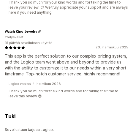
Thank you so much for your kind words and for taking the time to
leave your review! 😍 We truly appreciate your support and are always
here if you need anything.
Watch King Jewelry
Yhdysvallat
15 päivää sovelluksen käyttöä
20. marraskuu 2025
This app is the perfect solution to our complex pricing system,
and the Logico team went above and beyond to provide us
with the ability to customize it to our needs within a very short
timeframe. Top-notch customer service, highly recommend!
Logico vastasi 4. helmikuu 2026
Thank you so much for the kind words and for taking the time to
leave this review 😍
Tuki
Sovellustuen tarjoaa Logico.