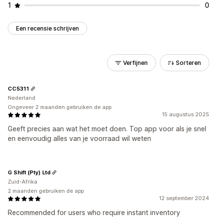
1
0
Een recensie schrijven
Verfijnen
Sorteren
CC5311
Nederland
Ongeveer 2 maanden gebruiken de app
15 augustus 2025
Geeft precies aan wat het moet doen. Top app voor als je snel
en eenvoudig alles van je voorraad wil weten
G Shift (Pty) Ltd
Zuid-Afrika
2 maanden gebruiken de app
12 september 2024
Recommended for users who require instant inventory