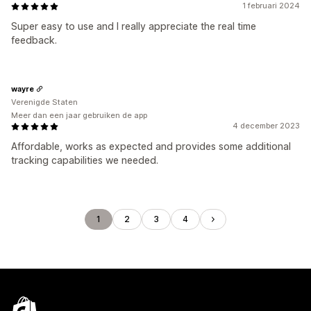
1 februari 2024
Super easy to use and I really appreciate the real time
feedback.
wayre
Verenigde Staten
Meer dan een jaar gebruiken de app
4 december 2023
Affordable, works as expected and provides some additional
tracking capabilities we needed.
1
2
3
4