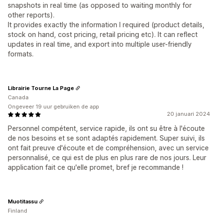
snapshots in real time (as opposed to waiting monthly for
other reports).
It provides exactly the information I required (product details,
stock on hand, cost pricing, retail pricing etc). It can reflect
updates in real time, and export into multiple user-friendly
formats.
Librairie Tourne La Page
Canada
Ongeveer 19 uur gebruiken de app
20 januari 2024
Personnel compétent, service rapide, ils ont su être à l'écoute
de nos besoins et se sont adaptés rapidement. Super suivi, ils
ont fait preuve d'écoute et de compréhension, avec un service
personnalisé, ce qui est de plus en plus rare de nos jours. Leur
application fait ce qu'elle promet, bref je recommande !
Muotitassu
Finland