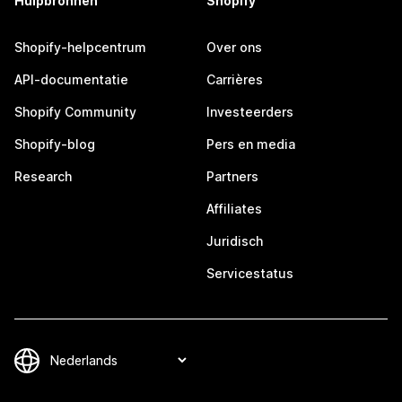
Hulpbronnen
Shopify
Shopify-helpcentrum
Over ons
API-documentatie
Carrières
Shopify Community
Investeerders
Shopify-blog
Pers en media
Research
Partners
Affiliates
Juridisch
Servicestatus