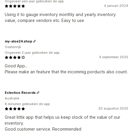
Ongeveer een jaar gebruiken de app
4 januari 2024
Using it to gauge inventory monthly and yearly inventory
value, compare vendors etc. Easy to use
my-aloe24.shop
Oostenrijk
Ongeveer 2 jaar gebruiken de app
4 september 2025
Good App...
Please make an feature that the incommig porducts also count.
Eclectico Records
Australië
8 minuten gebruiken de app
20 augustus 2025
Great little app that helps us keep stock of the value of our
inventory.
Good customer service. Recommended