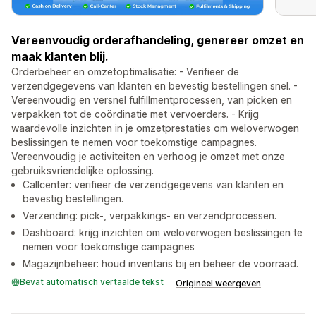
Vereenvoudig orderafhandeling, genereer omzet en
maak klanten blij.
Orderbeheer en omzetoptimalisatie: - Verifieer de
verzendgegevens van klanten en bevestig bestellingen snel. -
Vereenvoudig en versnel fulfillmentprocessen, van picken en
verpakken tot de coördinatie met vervoerders. - Krijg
waardevolle inzichten in je omzetprestaties om weloverwogen
beslissingen te nemen voor toekomstige campagnes.
Vereenvoudig je activiteiten en verhoog je omzet met onze
gebruiksvriendelijke oplossing.
Callcenter: verifieer de verzendgegevens van klanten en
bevestig bestellingen.
Verzending: pick-, verpakkings- en verzendprocessen.
Dashboard: krijg inzichten om weloverwogen beslissingen te
nemen voor toekomstige campagnes
Magazijnbeheer: houd inventaris bij en beheer de voorraad.
Bevat automatisch vertaalde tekst
Origineel weergeven