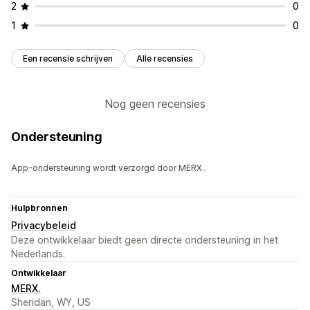
2
0
1
0
Een recensie schrijven
Alle recensies
Nog geen recensies
Ondersteuning
App-ondersteuning wordt verzorgd door MERX..
Hulpbronnen
Privacybeleid
Deze ontwikkelaar biedt geen directe ondersteuning in het
Nederlands.
Ontwikkelaar
MERX.
Sheridan, WY, US