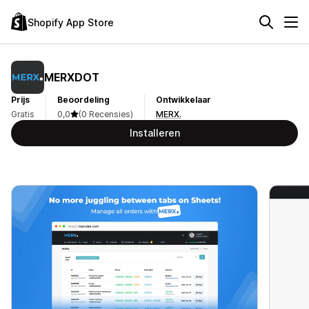
Shopify App Store
MERXDOT
Prijs
Beoordeling
Ontwikkelaar
Gratis
0,0
(0 Recensies)
MERX.
Installeren