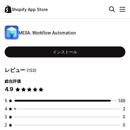
Shopify App Store
MESA: Workflow Automation
インストール
レビュー
(153)
総合評価
4.9
5
149
4
2
3
0
2
0