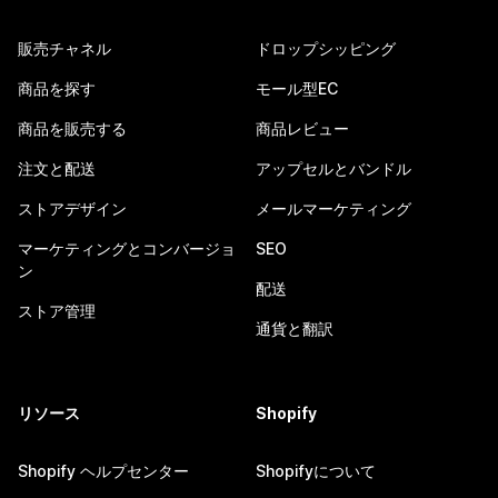
販売チャネル
ドロップシッピング
商品を探す
モール型EC
商品を販売する
商品レビュー
注文と配送
アップセルとバンドル
ストアデザイン
メールマーケティング
マーケティングとコンバージョ
SEO
ン
配送
ストア管理
通貨と翻訳
リソース
Shopify
Shopify ヘルプセンター
Shopifyについて