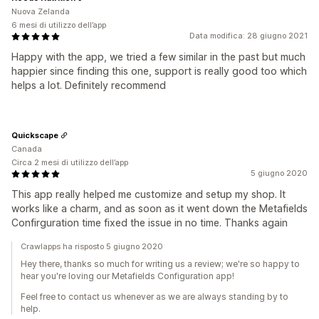
Nuova Zelanda
6 mesi di utilizzo dell’app
Data modifica: 28 giugno 2021
Happy with the app, we tried a few similar in the past but much
happier since finding this one, support is really good too which
helps a lot. Definitely recommend
Quickscape
Canada
Circa 2 mesi di utilizzo dell’app
5 giugno 2020
This app really helped me customize and setup my shop. It
works like a charm, and as soon as it went down the Metafields
Confirguration time fixed the issue in no time. Thanks again
Crawlapps ha risposto 5 giugno 2020
Hey there, thanks so much for writing us a review; we're so happy to
hear you're loving our Metafields Configuration app!
Feel free to contact us whenever as we are always standing by to
help.