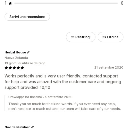
1
0
Scrivi una recensione
Restringi
Ordina
Herbal House
Nuova Zelanda
13 giorni di utilizzo dell’app
21 settembre 2020
Works perfectly and is very user friendly, contacted support
for help and was amazed with the customer care and ongoing
support provided. 10/10
Crawlapps ha risposto 24 settembre 2020
Thank you so much for the kind words. If you ever need any help,
don't hesitate to reach out and our team will take care of your needs.
Noode Nutrition