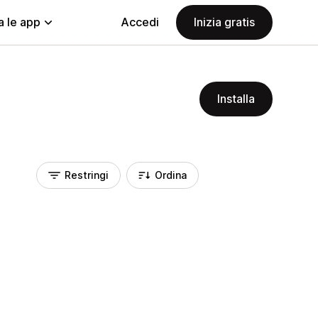
a le app
Accedi
Inizia gratis
Installa
Restringi
Ordina