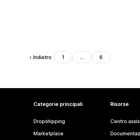
Indietro
1
…
6
Categorie principali
Risorse
Dropshipping
Centro assi
Marketplace
Documentaz