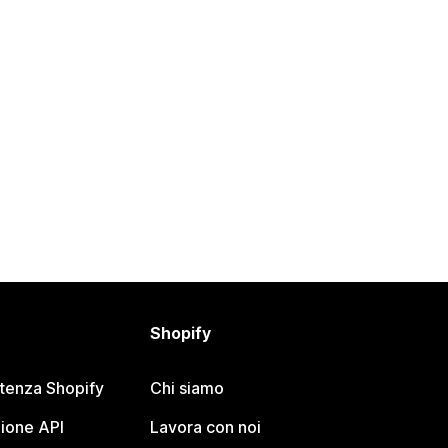
Shopify
stenza Shopify
Chi siamo
ione API
Lavora con noi