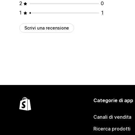
2
0
1
1
Scrivi una recensione
Categorie di app
Canali di vendita
Ricerca prodotti