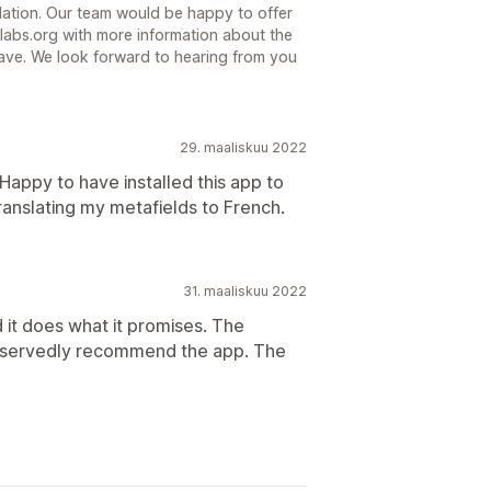
slation. Our team would be happy to offer
labs.org with more information about the
save. We look forward to hearing from you
29. maaliskuu 2022
Happy to have installed this app to
ranslating my metafields to French.
31. maaliskuu 2022
 it does what it promises. The
nreservedly recommend the app. The