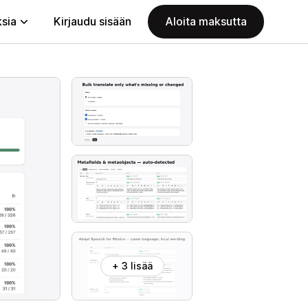
ksia
Kirjaudu sisään
Aloita maksutta
+ 3 lisää