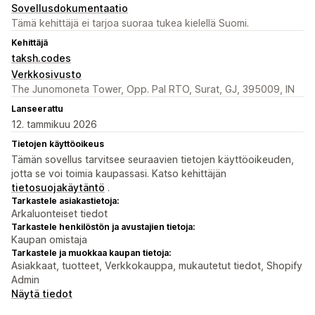
Sovellusdokumentaatio
Tämä kehittäjä ei tarjoa suoraa tukea kielellä Suomi.
Kehittäjä
taksh.codes
Verkkosivusto
The Junomoneta Tower, Opp. Pal RTO, Surat, GJ, 395009, IN
Lanseerattu
12. tammikuu 2026
Tietojen käyttöoikeus
Tämän sovellus tarvitsee seuraavien tietojen käyttöoikeuden,
jotta se voi toimia kaupassasi. Katso kehittäjän
tietosuojakäytäntö
.
Tarkastele asiakastietoja:
Arkaluonteiset tiedot
Tarkastele henkilöstön ja avustajien tietoja:
Kaupan omistaja
Tarkastele ja muokkaa kaupan tietoja:
Asiakkaat, tuotteet, Verkkokauppa, mukautetut tiedot, Shopify
Admin
Näytä tiedot