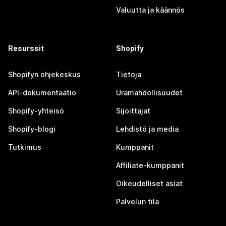
Valuutta ja käännös
Resurssit
Shopify
Shopifyn ohjekeskus
Tietoja
API-dokumentaatio
Uramahdollisuudet
Shopify-yhteisö
Sijoittajat
Shopify-blogi
Lehdistö ja media
Tutkimus
Kumppanit
Affiliate-kumppanit
Oikeudelliset asiat
Palvelun tila