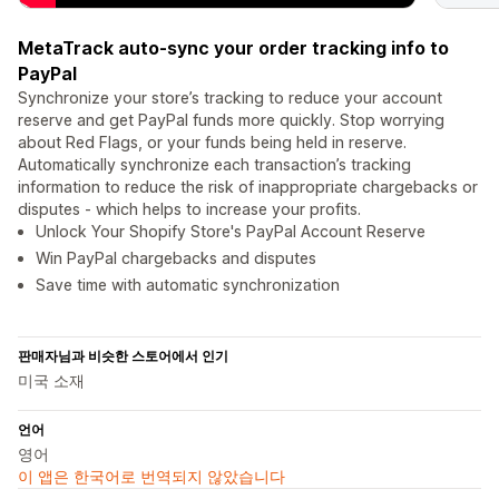
MetaTrack auto-sync your order tracking info to
PayPal
Synchronize your store’s tracking to reduce your account
reserve and get PayPal funds more quickly. Stop worrying
about Red Flags, or your funds being held in reserve.
Automatically synchronize each transaction’s tracking
information to reduce the risk of inappropriate chargebacks or
disputes - which helps to increase your profits.
Unlock Your Shopify Store's PayPal Account Reserve
Win PayPal chargebacks and disputes
Save time with automatic synchronization
판매자님과 비슷한 스토어에서 인기
미국 소재
언어
영어
이 앱은 한국어로 번역되지 않았습니다