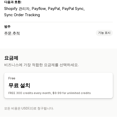
다음과 호환:
Shopify 관리자
Payflow
PayPal
PayPal Sync
Sync Order Tracking
범주
주문 추적
기능 표시
추적
전체 추적
요금제
알림
비즈니스에 가장 적합한 요금제를 선택하세요.
자동화
Free
무료 설치
FREE 300 credits every month, $9.99 for unlimited credits
모든 비용은 USD(으)로 청구됩니다.