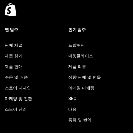
앱 범주
인기 범주
판매 채널
드랍쉬핑
제품 찾기
마켓플레이스
제품 판매
제품 리뷰
주문 및 배송
상향 판매 및 번들
스토어 디자인
이메일 마케팅
마케팅 및 전환
SEO
스토어 관리
배송
통화 및 번역