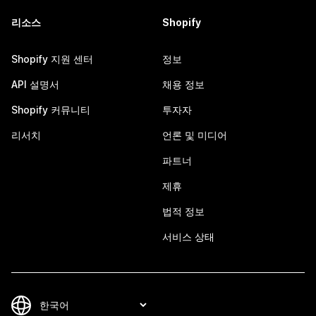
리소스
Shopify
Shopify 지원 센터
정보
API 설명서
채용 정보
Shopify 커뮤니티
투자자
리서치
언론 및 미디어
파트너
제휴
법적 정보
서비스 상태