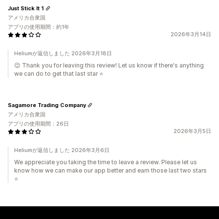
Just Stick It 1
アメリカ合衆国
アプリの使用期間：約1年
2026年3月14日
Heliumが返信しました 2026年3月18日
😊 Thank you for leaving this review! Let us know if there's anything
we can do to get that last star ⭐️
Sagamore Trading Company
アメリカ合衆国
アプリの使用期間：26日
2026年3月5日
Heliumが返信しました 2026年3月6日
We appreciate you taking the time to leave a review. Please let us
know how we can make our app better and earn those last two stars
⭐️