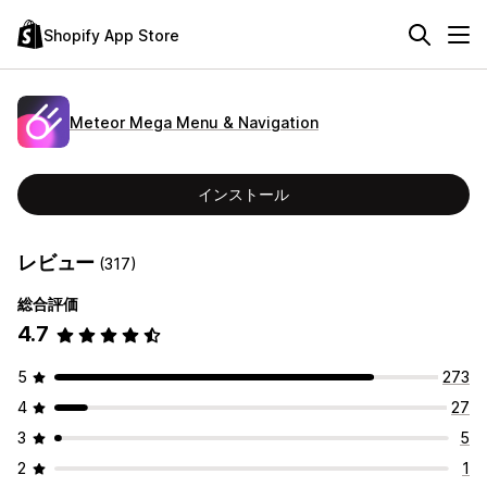
Shopify App Store
Meteor Mega Menu & Navigation
インストール
レビュー
(317)
総合評価
4.7
5
273
4
27
3
5
2
1